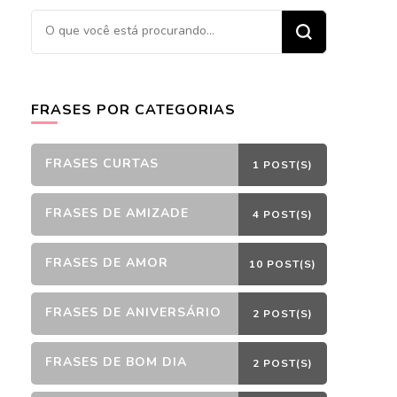
Procurando
algo?
FRASES POR CATEGORIAS
FRASES CURTAS
1 POST(S)
FRASES DE AMIZADE
4 POST(S)
FRASES DE AMOR
10 POST(S)
FRASES DE ANIVERSÁRIO
2 POST(S)
FRASES DE BOM DIA
2 POST(S)