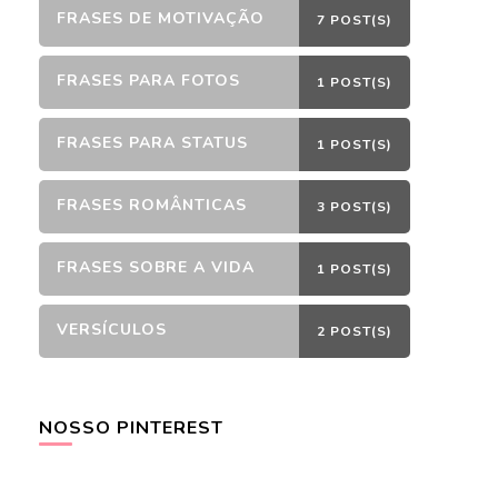
FRASES DE MOTIVAÇÃO
7 POST(S)
FRASES PARA FOTOS
1 POST(S)
FRASES PARA STATUS
1 POST(S)
FRASES ROMÂNTICAS
3 POST(S)
FRASES SOBRE A VIDA
1 POST(S)
VERSÍCULOS
2 POST(S)
NOSSO PINTEREST