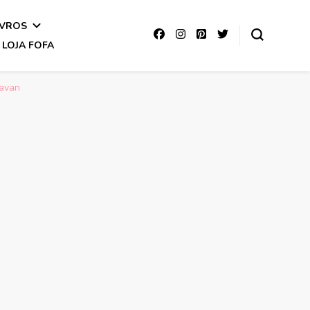
IVROS
LOJA FOFA
javan