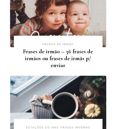
FRASES DE IRMÃO
Frases de irmão – 36 frases de
irmãos ou frases de irmãs p/
enviar
ESTAÇÕES DO ANO
FRASES INVERNO