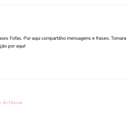
ases Fofas. Por aqui compartilho mensagens e frases. Tomara
ção por aqui!
s do Djavan