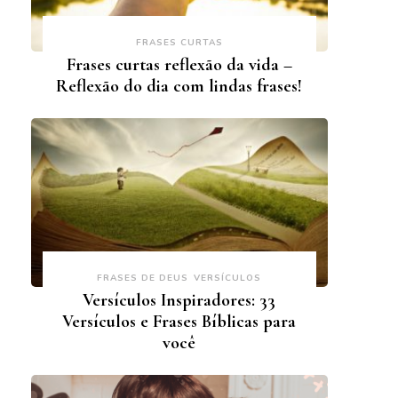
FRASES CURTAS
Frases curtas reflexão da vida –
Reflexão do dia com lindas frases!
FRASES DE DEUS
VERSÍCULOS
Versículos Inspiradores: 33
Versículos e Frases Bíblicas para
você