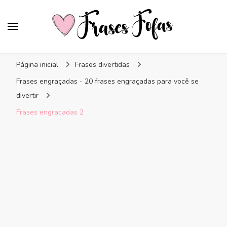
Frases Fofas
Frases e mensagens para compartilhar!
Página inicial
Frases divertidas
Frases engraçadas - 20 frases engraçadas para você se
divertir
Frases engracadas 2