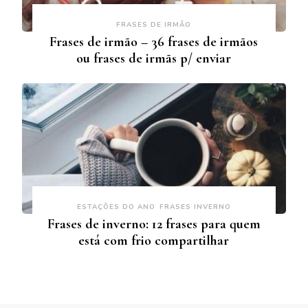
FRASES DE IRMÃO
Frases de irmão – 36 frases de irmãos
ou frases de irmãs p/ enviar
ESTAÇÕES DO ANO
FRASES INVERNO
Frases de inverno: 12 frases para quem
está com frio compartilhar