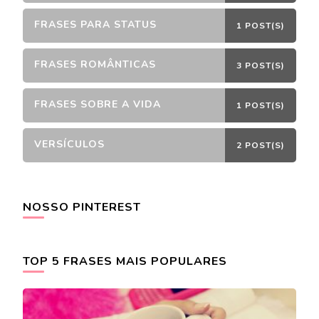
FRASES PARA STATUS
1 POST(S)
FRASES ROMÂNTICAS
3 POST(S)
FRASES SOBRE A VIDA
1 POST(S)
VERSÍCULOS
2 POST(S)
NOSSO PINTEREST
TOP 5 FRASES MAIS POPULARES