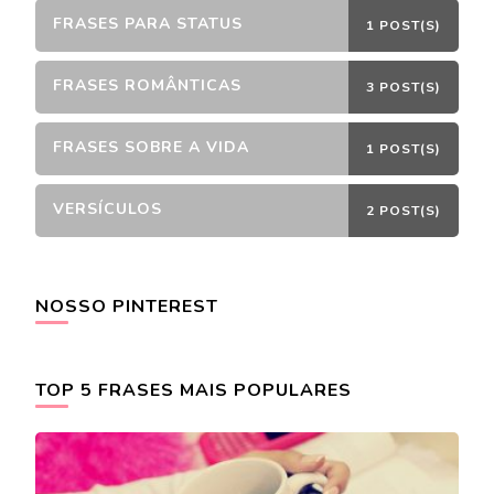
FRASES PARA STATUS
1 POST(S)
FRASES ROMÂNTICAS
3 POST(S)
FRASES SOBRE A VIDA
1 POST(S)
VERSÍCULOS
2 POST(S)
NOSSO PINTEREST
TOP 5 FRASES MAIS POPULARES