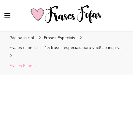
Frases Fofas
Frases e mensagens para compartilhar!
Página inicial
Frases Especiais
Frases especiais - 15 frases especiais para você se inspirar
Frases Especiais