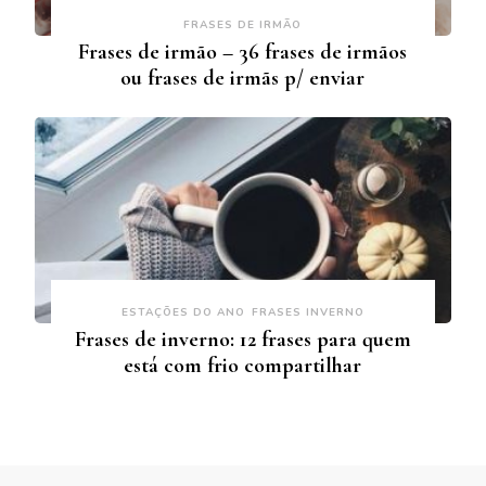
FRASES DE IRMÃO
Frases de irmão – 36 frases de irmãos
ou frases de irmãs p/ enviar
ESTAÇÕES DO ANO
FRASES INVERNO
Frases de inverno: 12 frases para quem
está com frio compartilhar