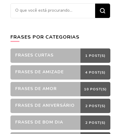
Procurando
algo?
FRASES POR CATEGORIAS
FRASES CURTAS
1 POST(S)
FRASES DE AMIZADE
4 POST(S)
FRASES DE AMOR
10 POST(S)
FRASES DE ANIVERSÁRIO
2 POST(S)
FRASES DE BOM DIA
2 POST(S)