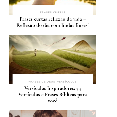
FRASES CURTAS
Frases curtas reflexão da vida –
Reflexão do dia com lindas frases!
FRASES DE DEUS
VERSÍCULOS
Versículos Inspiradores: 33
Versículos e Frases Bíblicas para
você