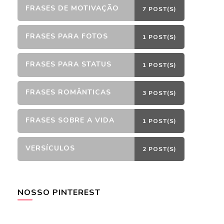
FRASES DE MOTIVAÇÃO
7 POST(S)
FRASES PARA FOTOS
1 POST(S)
FRASES PARA STATUS
1 POST(S)
FRASES ROMÂNTICAS
3 POST(S)
FRASES SOBRE A VIDA
1 POST(S)
VERSÍCULOS
2 POST(S)
NOSSO PINTEREST