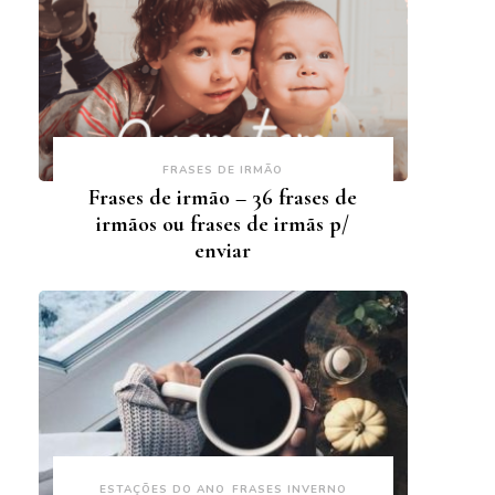
FRASES DE IRMÃO
Frases de irmão – 36 frases de
irmãos ou frases de irmãs p/
enviar
ESTAÇÕES DO ANO
FRASES INVERNO