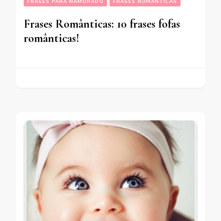
FRASES PARA NAMORADO
FRASES ROMÂNTICAS
Frases Românticas: 10 frases fofas
românticas!