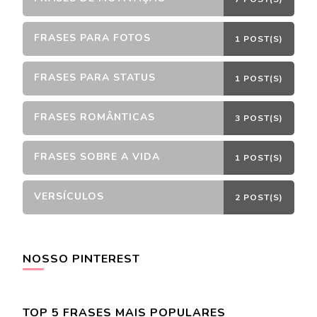
FRASES PARA FOTOS
1 POST(S)
FRASES PARA STATUS
1 POST(S)
FRASES ROMÂNTICAS
3 POST(S)
FRASES SOBRE A VIDA
1 POST(S)
VERSÍCULOS
2 POST(S)
NOSSO PINTEREST
TOP 5 FRASES MAIS POPULARES