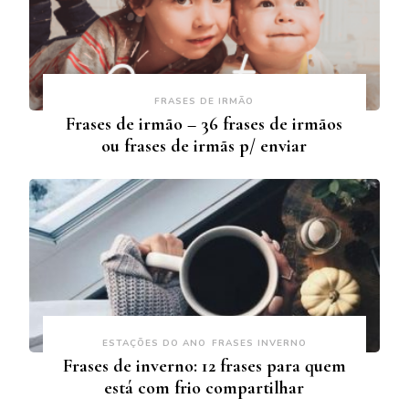
FRASES DE IRMÃO
Frases de irmão – 36 frases de irmãos
ou frases de irmãs p/ enviar
ESTAÇÕES DO ANO
FRASES INVERNO
Frases de inverno: 12 frases para quem
está com frio compartilhar