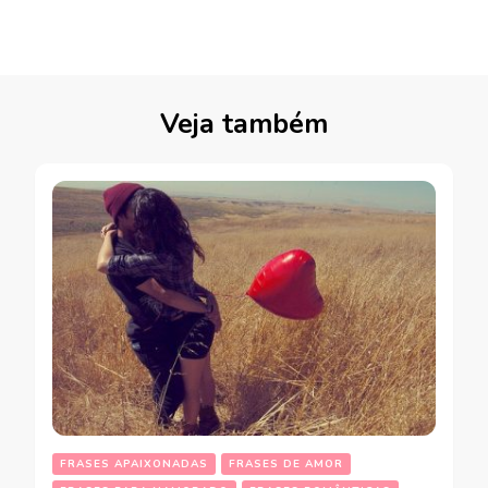
Veja também
FRASES APAIXONADAS
FRASES DE AMOR