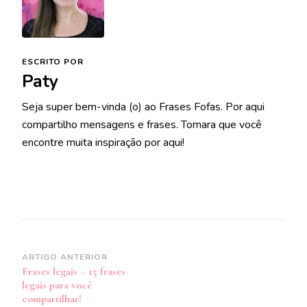
ESCRITO POR
Paty
Seja super bem-vinda (o) ao Frases Fofas. Por aqui
compartilho mensagens e frases. Tomara que você
encontre muita inspiração por aqui!
Navegação
ARTIGO ANTERIOR
Frases legais – 15 frases
de
legais para você
post
compartilhar!