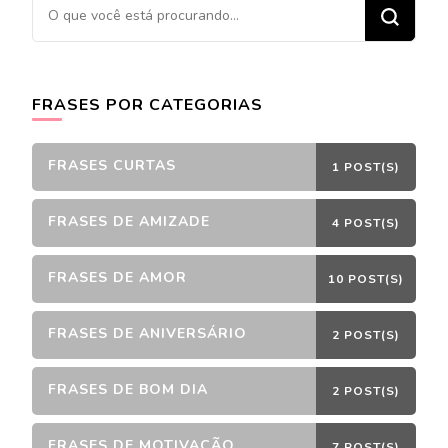
Procurando
algo?
FRASES POR CATEGORIAS
FRASES CURTAS
1 POST(S)
FRASES DE AMIZADE
4 POST(S)
FRASES DE AMOR
10 POST(S)
FRASES DE ANIVERSÁRIO
2 POST(S)
FRASES DE BOM DIA
2 POST(S)
FRASES DE MOTIVAÇÃO
7 POST(S)