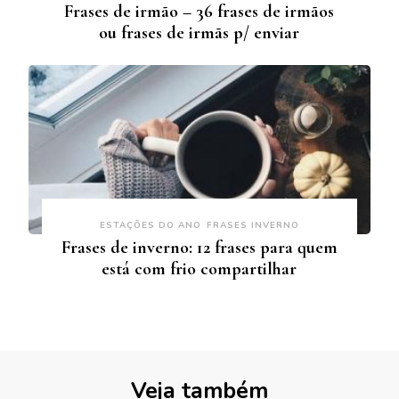
Frases de irmão – 36 frases de irmãos
ou frases de irmãs p/ enviar
ESTAÇÕES DO ANO
FRASES INVERNO
Frases de inverno: 12 frases para quem
está com frio compartilhar
Veja também