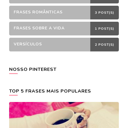
FRASES ROMÂNTICAS
3 POST(S)
FRASES SOBRE A VIDA
1 POST(S)
VERSÍCULOS
2 POST(S)
NOSSO PINTEREST
TOP 5 FRASES MAIS POPULARES