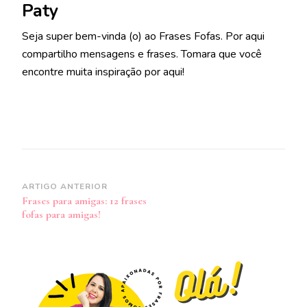
Paty
Seja super bem-vinda (o) ao Frases Fofas. Por aqui
compartilho mensagens e frases. Tomara que você
encontre muita inspiração por aqui!
Navegação
ARTIGO ANTERIOR
Frases para amigas: 12 frases
de
fofas para amigas!
post