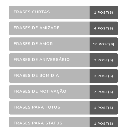
FRASES CURTAS
1 POST(S)
FRASES DE AMIZADE
4 POST(S)
FRASES DE AMOR
10 POST(S)
FRASES DE ANIVERSÁRIO
2 POST(S)
FRASES DE BOM DIA
2 POST(S)
FRASES DE MOTIVAÇÃO
7 POST(S)
FRASES PARA FOTOS
1 POST(S)
FRASES PARA STATUS
1 POST(S)