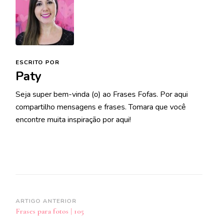
ESCRITO POR
Paty
Seja super bem-vinda (o) ao Frases Fofas. Por aqui
compartilho mensagens e frases. Tomara que você
encontre muita inspiração por aqui!
Navegação
ARTIGO ANTERIOR
Frases para fotos | 105
de