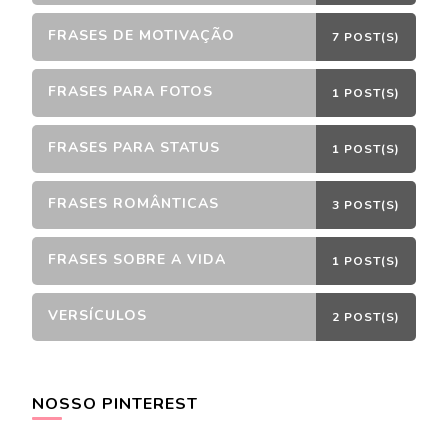
FRASES DE MOTIVAÇÃO
7 POST(S)
FRASES PARA FOTOS
1 POST(S)
FRASES PARA STATUS
1 POST(S)
FRASES ROMÂNTICAS
3 POST(S)
FRASES SOBRE A VIDA
1 POST(S)
VERSÍCULOS
2 POST(S)
NOSSO PINTEREST