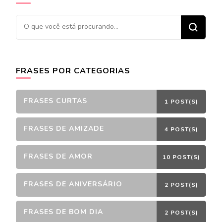
Procurando
algo?
FRASES POR CATEGORIAS
FRASES CURTAS
1 POST(S)
FRASES DE AMIZADE
4 POST(S)
FRASES DE AMOR
10 POST(S)
FRASES DE ANIVERSÁRIO
2 POST(S)
FRASES DE BOM DIA
2 POST(S)