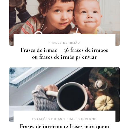
FRASES DE IRMÃO
Frases de irmão – 36 frases de irmãos
ou frases de irmãs p/ enviar
ESTAÇÕES DO ANO
FRASES INVERNO
Frases de inverno: 12 frases para quem