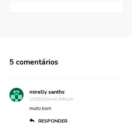
5 comentários
mirelly sanths
11/05/2014 em 9:44 pm
muito bom
RESPONDER