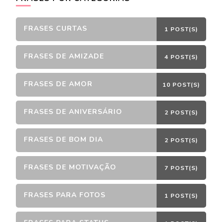
FRASES CURTAS
1 POST(S)
FRASES DE AMIZADE
4 POST(S)
FRASES DE AMOR
10 POST(S)
FRASES DE ANIVERSÁRIO
2 POST(S)
FRASES DE BOM DIA
2 POST(S)
FRASES DE MOTIVAÇÃO
7 POST(S)
FRASES PARA FOTOS
1 POST(S)