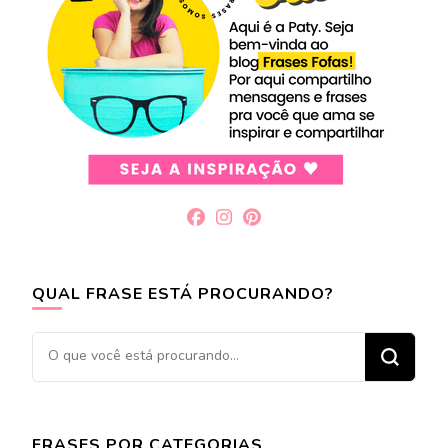
QUAL FRASE ESTÁ PROCURANDO?
Procurando
algo?
FRASES POR CATEGORIAS