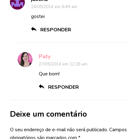
24/05/2014 em 6:49 am
gostei
RESPONDER
Paty
27/05/2014 em 12:28 am
Que bom!
RESPONDER
Deixe um comentário
O seu endereço de e-mail não será publicado.
Campos
obrigatórios são marcados com
*