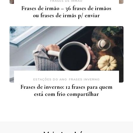
FRASES DE IRMÃO
Frases de irmão – 36 frases de irmãos
ou frases de irmãs p/ enviar
ESTAÇÕES DO ANO
FRASES INVERNO
Frases de inverno: 12 frases para quem
está com frio compartilhar