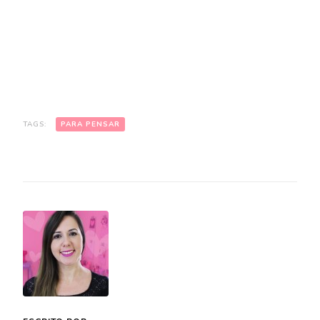
TAGS:
PARA PENSAR