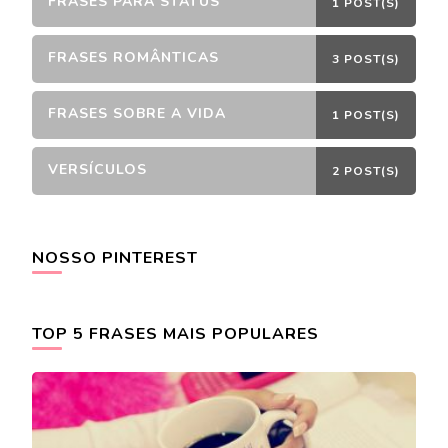
FRASES PARA STATUS
1 POST(S)
FRASES ROMÂNTICAS
3 POST(S)
FRASES SOBRE A VIDA
1 POST(S)
VERSÍCULOS
2 POST(S)
NOSSO PINTEREST
TOP 5 FRASES MAIS POPULARES