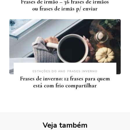
Frases de irmão – 36 frases de irmãos
ou frases de irmãs p/ enviar
ESTAÇÕES DO ANO
FRASES INVERNO
Frases de inverno: 12 frases para quem
está com frio compartilhar
Veja também