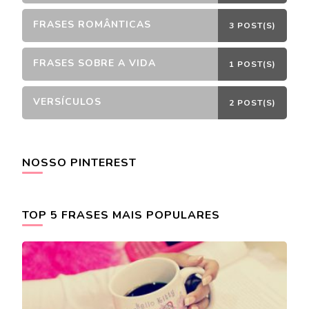
FRASES ROMÂNTICAS
3 POST(S)
FRASES SOBRE A VIDA
1 POST(S)
VERSÍCULOS
2 POST(S)
NOSSO PINTEREST
TOP 5 FRASES MAIS POPULARES