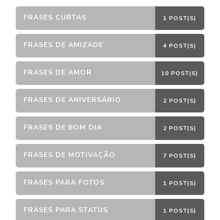
FRASES CURTAS
1 POST(S)
FRASES DE AMIZADE
4 POST(S)
FRASES DE AMOR
10 POST(S)
FRASES DE ANIVERSÁRIO
2 POST(S)
FRASES DE BOM DIA
2 POST(S)
FRASES DE MOTIVAÇÃO
7 POST(S)
FRASES PARA FOTOS
1 POST(S)
FRASES PARA STATUS
1 POST(S)