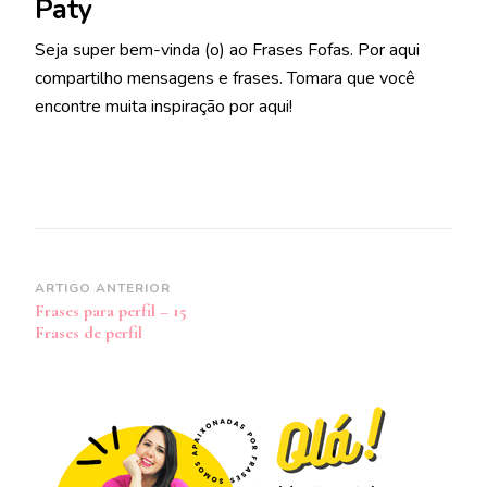
Paty
Seja super bem-vinda (o) ao Frases Fofas. Por aqui
compartilho mensagens e frases. Tomara que você
encontre muita inspiração por aqui!
Navegação
ARTIGO ANTERIOR
Frases para perfil – 15
de
Frases de perfil
post