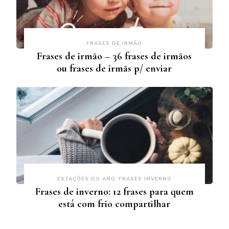
FRASES DE IRMÃO
Frases de irmão – 36 frases de irmãos
ou frases de irmãs p/ enviar
ESTAÇÕES DO ANO
FRASES INVERNO
Frases de inverno: 12 frases para quem
está com frio compartilhar