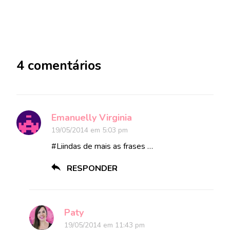
4 comentários
Emanuelly Virginia
19/05/2014 em 5:03 pm
#Liindas de mais as frases …
RESPONDER
Paty
19/05/2014 em 11:43 pm