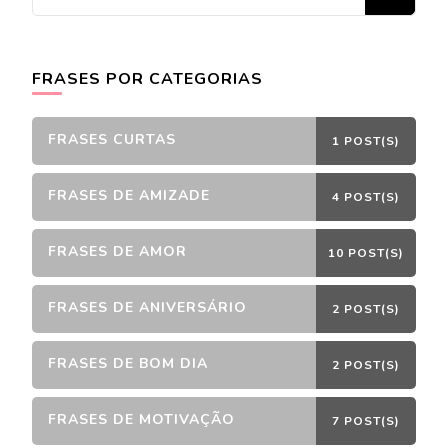
algo?
FRASES POR CATEGORIAS
FRASES CURTAS
1 POST(S)
FRASES DE AMIZADE
4 POST(S)
FRASES DE AMOR
10 POST(S)
FRASES DE ANIVERSÁRIO
2 POST(S)
FRASES DE BOM DIA
2 POST(S)
FRASES DE MOTIVAÇÃO
7 POST(S)