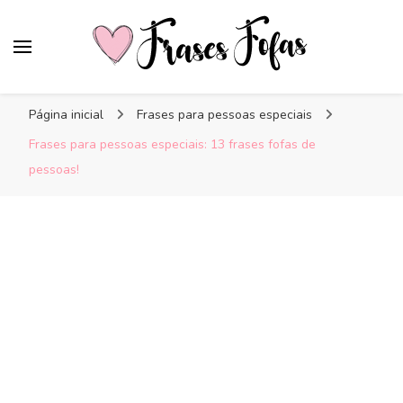
Frases Fofas
Frases e mensagens para compartilhar!
Página inicial
Frases para pessoas especiais
Frases para pessoas especiais: 13 frases fofas de
pessoas!