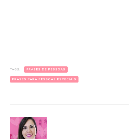
TAGS:
FRASES DE PESSOAS
FRASES PARA PESSOAS ESPECIAIS