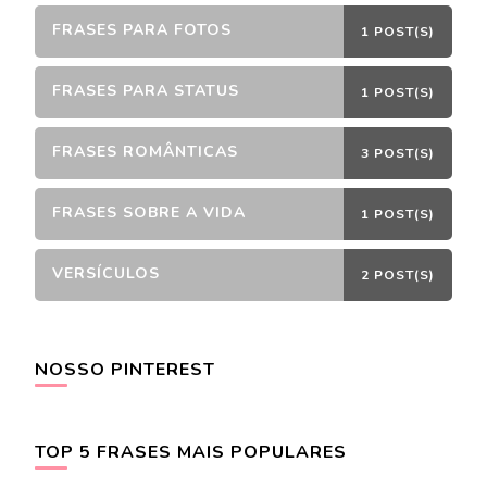
FRASES PARA FOTOS
1 POST(S)
FRASES PARA STATUS
1 POST(S)
FRASES ROMÂNTICAS
3 POST(S)
FRASES SOBRE A VIDA
1 POST(S)
VERSÍCULOS
2 POST(S)
NOSSO PINTEREST
TOP 5 FRASES MAIS POPULARES