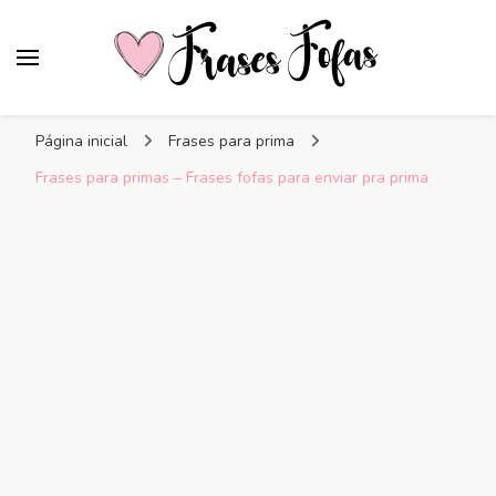
Frases Fofas
Frases e mensagens para compartilhar!
Página inicial
Frases para prima
Frases para primas – Frases fofas para enviar pra prima