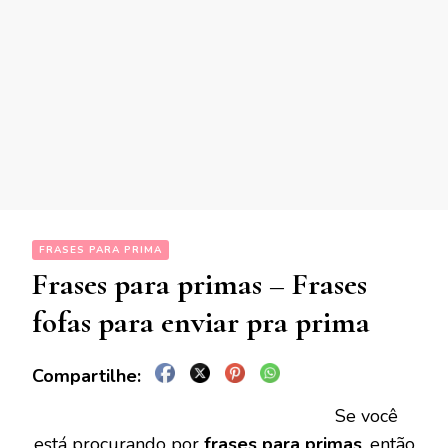
FRASES PARA PRIMA
Frases para primas – Frases
fofas para enviar pra prima
Se você
está procurando por
frases para primas
, então