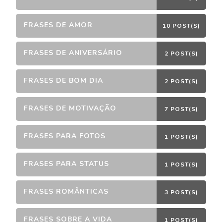
FRASES DE AMOR
10 POST(S)
FRASES DE ANIVERSÁRIO
2 POST(S)
FRASES DE BOM DIA
2 POST(S)
FRASES DE MOTIVAÇÃO
7 POST(S)
FRASES PARA FOTOS
1 POST(S)
FRASES PARA STATUS
1 POST(S)
FRASES ROMÂNTICAS
3 POST(S)
FRASES SOBRE A VIDA
1 POST(S)