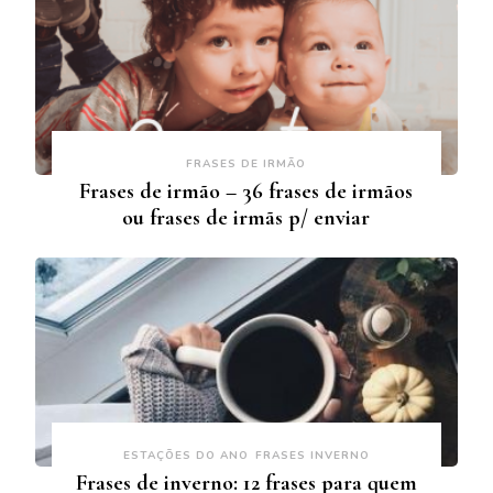
FRASES DE IRMÃO
Frases de irmão – 36 frases de irmãos
ou frases de irmãs p/ enviar
ESTAÇÕES DO ANO
FRASES INVERNO
Frases de inverno: 12 frases para quem