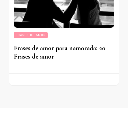
FRASES DE AMOR
Frases de amor para namorada: 20
Frases de amor