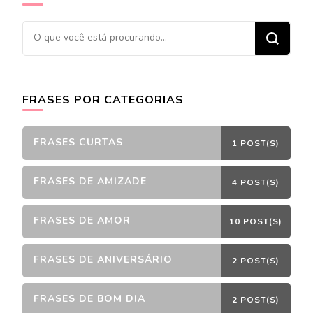
Procurando
algo?
FRASES POR CATEGORIAS
FRASES CURTAS
1 POST(S)
FRASES DE AMIZADE
4 POST(S)
FRASES DE AMOR
10 POST(S)
FRASES DE ANIVERSÁRIO
2 POST(S)
FRASES DE BOM DIA
2 POST(S)