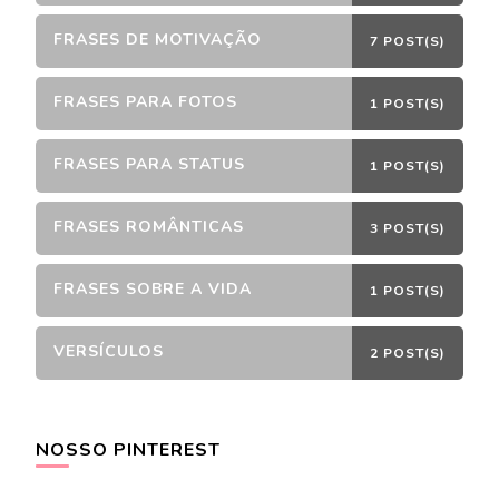
FRASES DE MOTIVAÇÃO
7 POST(S)
FRASES PARA FOTOS
1 POST(S)
FRASES PARA STATUS
1 POST(S)
FRASES ROMÂNTICAS
3 POST(S)
FRASES SOBRE A VIDA
1 POST(S)
VERSÍCULOS
2 POST(S)
NOSSO PINTEREST