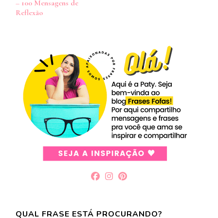
– 100 Mensagens de
post
Reflexão
QUAL FRASE ESTÁ PROCURANDO?