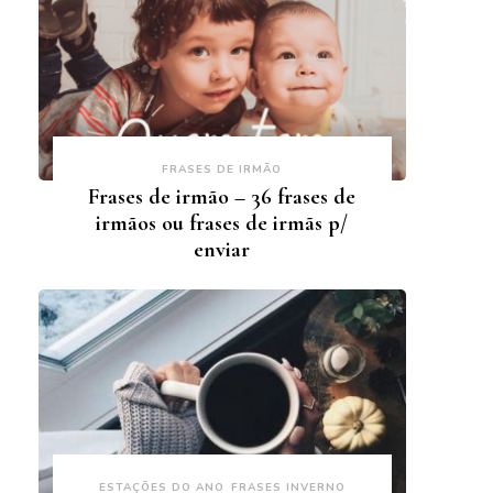
FRASES DE IRMÃO
Frases de irmão – 36 frases de
irmãos ou frases de irmãs p/
enviar
ESTAÇÕES DO ANO
FRASES INVERNO