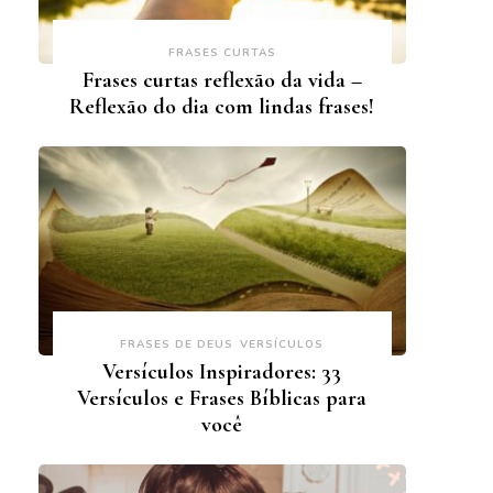
FRASES CURTAS
Frases curtas reflexão da vida –
Reflexão do dia com lindas frases!
FRASES DE DEUS
VERSÍCULOS
Versículos Inspiradores: 33
Versículos e Frases Bíblicas para
você