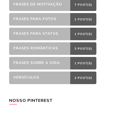
FRASES DE MOTIVAÇÃO
7 POST(S)
FRASES PARA FOTOS
1 POST(S)
FRASES PARA STATUS
1 POST(S)
FRASES ROMÂNTICAS
3 POST(S)
FRASES SOBRE A VIDA
1 POST(S)
VERSÍCULOS
2 POST(S)
NOSSO PINTEREST