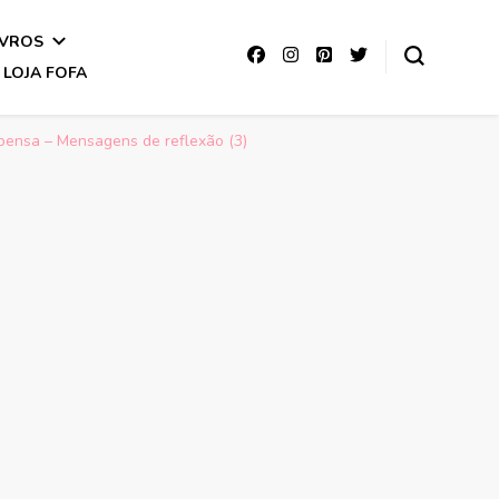
IVROS
LOJA FOFA
e pensa – Mensagens de reflexão (3)