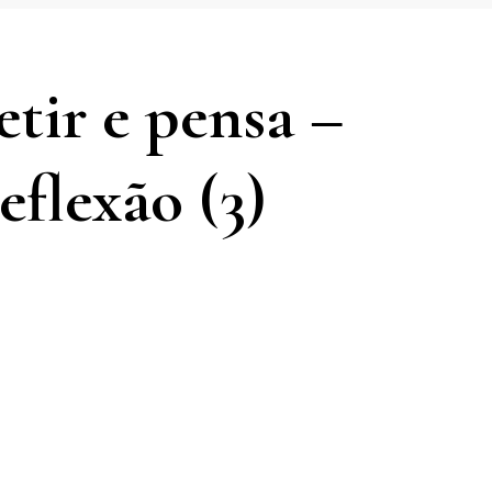
etir e pensa –
flexão (3)