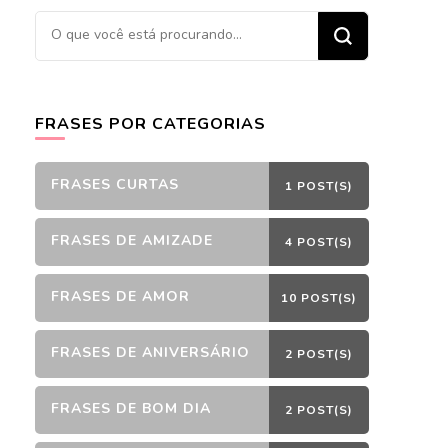
Procurando
algo?
FRASES POR CATEGORIAS
FRASES CURTAS
1 POST(S)
FRASES DE AMIZADE
4 POST(S)
FRASES DE AMOR
10 POST(S)
FRASES DE ANIVERSÁRIO
2 POST(S)
FRASES DE BOM DIA
2 POST(S)