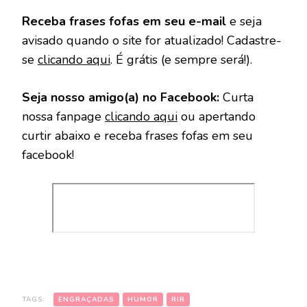
Receba frases fofas em seu e-mail
e seja
avisado quando o site for atualizado! Cadastre-
se
clicando aqui
. É grátis (e sempre será!).
Seja nosso amigo(a) no Facebook:
Curta
nossa fanpage
clicando aqui
ou apertando
curtir abaixo e receba frases fofas em seu
facebook!
TAGS:
ENGRAÇADAS
HUMOR
RIR