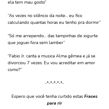
ela tem mau gosto”
“As vezes no silêncio da noite… eu fico
calculando quantas horas eu tenho pra dormir”
“Só me arrependo… das tampinhas de iogurte
que joguei fora sem lamber”
“Fabio Jr. canta a musica Alma gêmea e já se
divorciou 7 vezes. Eu vou acreditar em amor
como?”
-*-*-*-*-*-
Espero que você tenha curtido estas
Frases
para rir