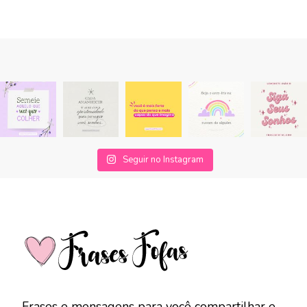
Seguir no Instagram
Frases e mensagens para você compartilhar e