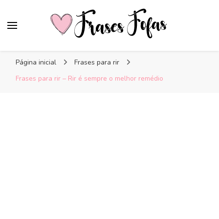
Frases Fofas
Frases e mensagens para compartilhar!
Página inicial
Frases para rir
Frases para rir – Rir é sempre o melhor remédio