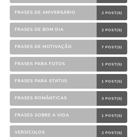
FRASES DE ANIVERSÁRIO
2 POST(S)
FRASES DE BOM DIA
2 POST(S)
FRASES DE MOTIVAÇÃO
7 POST(S)
FRASES PARA FOTOS
1 POST(S)
FRASES PARA STATUS
1 POST(S)
FRASES ROMÂNTICAS
3 POST(S)
FRASES SOBRE A VIDA
1 POST(S)
VERSÍCULOS
2 POST(S)