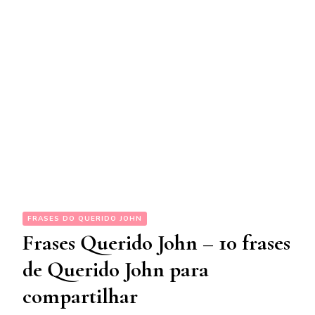
FRASES DO QUERIDO JOHN
Frases Querido John – 10 frases
de Querido John para
compartilhar