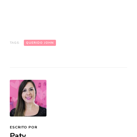
TAGS:
QUERIDO JOHN
ESCRITO POR
Paty