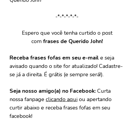
Querido John
-*-*-*-*-*-
Espero que você tenha curtido o post
com
frases de Querido John!
Receba frases fofas em seu e-mail
e seja
avisado quando o site for atualizado! Cadastre-
se já a direita. É grátis (e sempre será!).
Seja nosso amigo(a) no Facebook:
Curta
nossa fanpage
clicando aqui
ou apertando
curtir abaixo e receba frases fofas em seu
facebook!