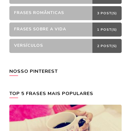
FRASES ROMÂNTICAS
3 POST(S)
FRASES SOBRE A VIDA
1 POST(S)
VERSÍCULOS
2 POST(S)
NOSSO PINTEREST
TOP 5 FRASES MAIS POPULARES