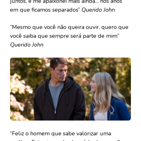
juntos, e me apaixonei mais ainda… nos anos
em que ficamos separados”
Querido John
“Mesmo que você não queira ouvir, quero que
você saiba que sempre será parte de mim”
Querido John
“Feliz o homem que sabe valorizar uma