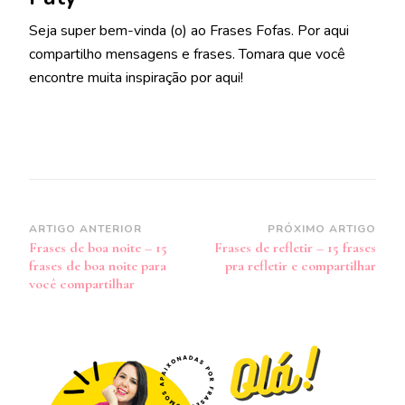
Seja super bem-vinda (o) ao Frases Fofas. Por aqui
compartilho mensagens e frases. Tomara que você
encontre muita inspiração por aqui!
Navegação
ARTIGO ANTERIOR
PRÓXIMO ARTIGO
Frases de boa noite – 15
Frases de refletir – 15 frases
de
frases de boa noite para
pra refletir e compartilhar
post
você compartilhar