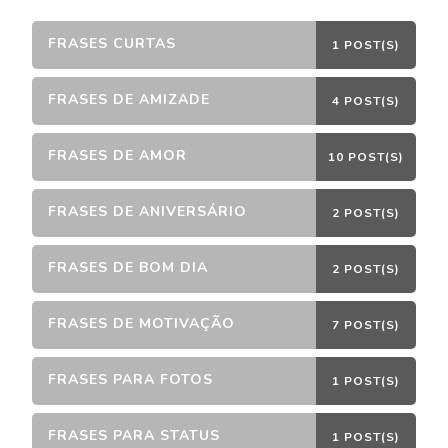
FRASES CURTAS
1 POST(S)
FRASES DE AMIZADE
4 POST(S)
FRASES DE AMOR
10 POST(S)
FRASES DE ANIVERSÁRIO
2 POST(S)
FRASES DE BOM DIA
2 POST(S)
FRASES DE MOTIVAÇÃO
7 POST(S)
FRASES PARA FOTOS
1 POST(S)
FRASES PARA STATUS
1 POST(S)