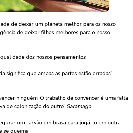
idade de deixar um planeta melhor para os nosso
rgência de deixar filhos melhores para o nosso
 qualidade dos nossos pensamentos”
a significa que ambas as partes estão erradas”
nvencer ninguém. O trabalho de convencer é uma falta
iva de colonização do outro”
Saramago
egurar um carvão em brasa para jogá-lo em outra
ue se queima”