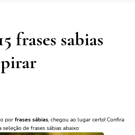
15 frases sabias
spirar
do por
frases sábias
, chegou ao lugar certo! Confira
 seleção de frases sábias abaixo: