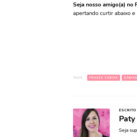
Seja nosso amigo(a) no 
apertando curtir abaixo e
TAGS:
FRASES SÁBIAS
SÁBIA
ESCRITO
Paty
Seja sup