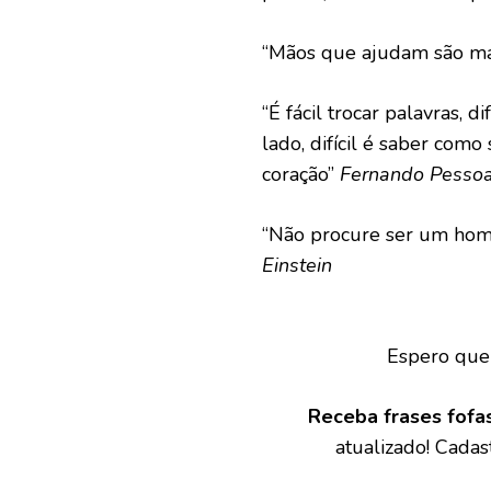
“Mãos que ajudam são mai
“É fácil trocar palavras, di
lado, difícil é saber como s
coração”
Fernando Pesso
“Não procure ser um hom
Einstein
Espero que 
Receba frases fofa
atualizado! Cada