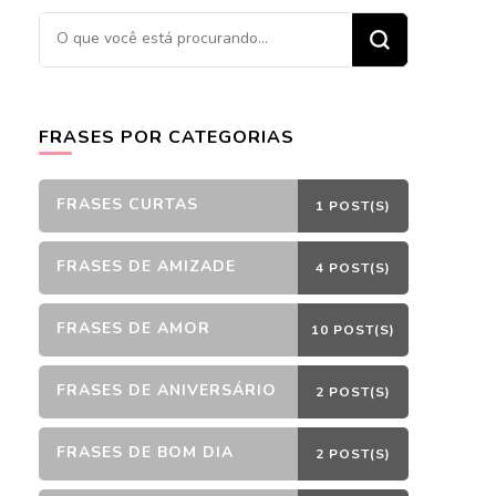
Procurando
algo?
FRASES POR CATEGORIAS
FRASES CURTAS
1 POST(S)
FRASES DE AMIZADE
4 POST(S)
FRASES DE AMOR
10 POST(S)
FRASES DE ANIVERSÁRIO
2 POST(S)
FRASES DE BOM DIA
2 POST(S)