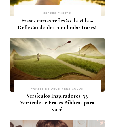
FRASES CURTAS
Frases curtas reflexão da vida –
Reflexão do dia com lindas frases!
FRASES DE DEUS
VERSÍCULOS
Versículos Inspiradores: 33
Versículos e Frases Bíblicas para
você