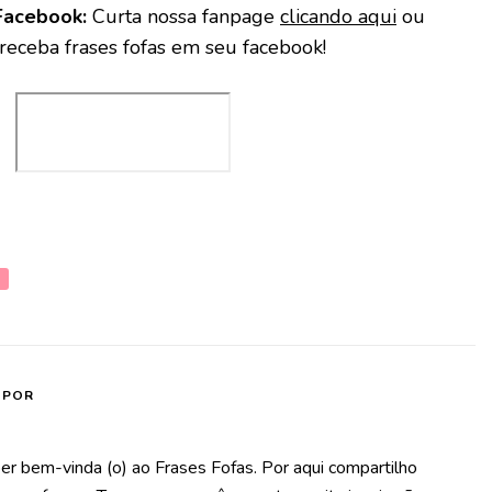
Facebook:
Curta nossa fanpage
clicando aqui
ou
 receba frases fofas em seu facebook!
S
 POR
er bem-vinda (o) ao Frases Fofas. Por aqui compartilho