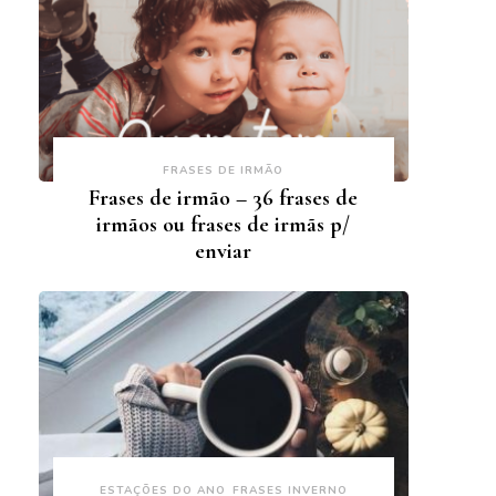
FRASES DE IRMÃO
Frases de irmão – 36 frases de
irmãos ou frases de irmãs p/
enviar
ESTAÇÕES DO ANO
FRASES INVERNO