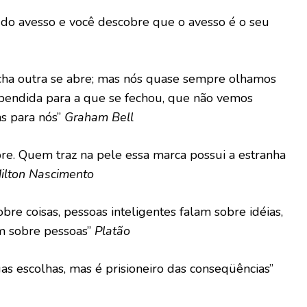
a do avesso e você descobre que o avesso é o seu
cha outra se abre; mas nós quase sempre olhamos
ependida para a que se fechou, que não vemos
s para nós”
Graham Bell
re. Quem traz na pele essa marca possui a estranha
ilton Nascimento
bre coisas, pessoas inteligentes falam sobre idéias,
m sobre pessoas”
Platão
uas escolhas, mas é prisioneiro das conseqüências”