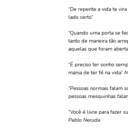
“De repente a vida te vir
lado certo”
“Quando uma porta se fe
tanto de maneira tão arr
aquelas que foram aberta
“É preciso ter sonho semp
mania de ter fé na vida”
M
“Pessoas normais falam so
pessoas mesquinhas fala
“Você é livre para fazer s
Pablo Neruda