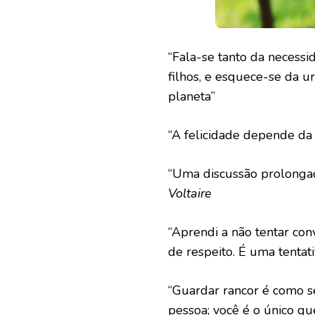
“Fala-se tanto da necess
filhos, e esquece-se da u
planeta”
“A felicidade depende da
“Uma discussão prolongad
Voltaire
“Aprendi a não tentar co
de respeito. É uma tentat
“Guardar rancor é como s
pessoa; você é o único q