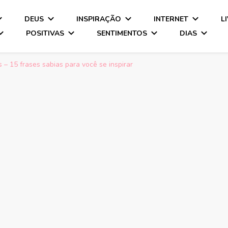
DEUS
INSPIRAÇÃO
INTERNET
L
POSITIVAS
SENTIMENTOS
DIAS
 – 15 frases sabias para você se inspirar