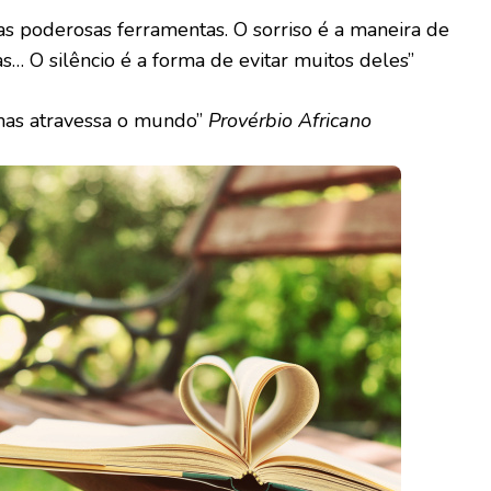
uas poderosas ferramentas. O sorriso é a maneira de
… O silêncio é a forma de evitar muitos deles”
mas atravessa o mundo”
Provérbio Africano