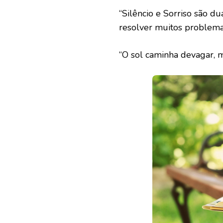
“Silêncio e Sorriso são d
resolver muitos problemas
“O sol caminha devagar, 