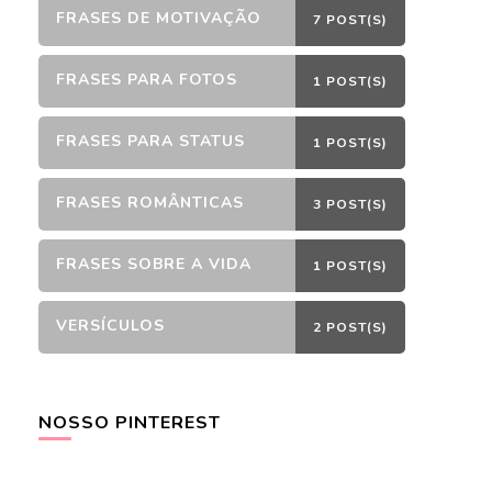
FRASES DE MOTIVAÇÃO
7 POST(S)
FRASES PARA FOTOS
1 POST(S)
FRASES PARA STATUS
1 POST(S)
FRASES ROMÂNTICAS
3 POST(S)
FRASES SOBRE A VIDA
1 POST(S)
VERSÍCULOS
2 POST(S)
NOSSO PINTEREST