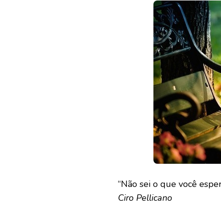
“Não sei o que você espera
Ciro Pellicano