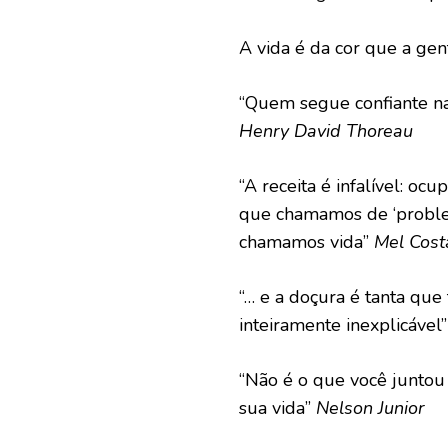
A vida é da cor que a gen
“Quem segue confiante na
Henry David Thoreau
“A receita é infalível: o
que chamamos de ‘problem
chamamos vida”
Mel Cost
“… e a doçura é tanta que
inteiramente inexplicável
“Não é o que você juntou
sua vida”
Nelson Junior