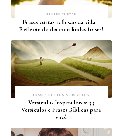
FRASES CURTAS
Frases curtas reflexão da vida –
Reflexão do dia com lindas frases!
FRASES DE DEUS
VERSÍCULOS
Versículos Inspiradores: 33
Versículos e Frases Bíblicas para
você