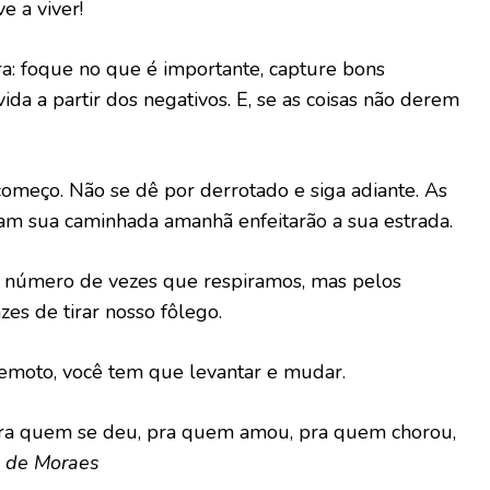
e a viver!
: foque no que é importante, capture bons
da a partir dos negativos. E, se as coisas não derem
omeço. Não se dê por derrotado e siga adiante. As
am sua caminhada amanhã enfeitarão a sua estrada.
o número de vezes que respiramos, mas pelos
es de tirar nosso fôlego.
remoto, você tem que levantar e mudar.
pra quem se deu, pra quem amou, pra quem chorou,
s de Moraes