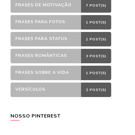
FRASES DE MOTIVAÇÃO
7 POST(S)
FRASES PARA FOTOS
1 POST(S)
FRASES PARA STATUS
1 POST(S)
FRASES ROMÂNTICAS
3 POST(S)
FRASES SOBRE A VIDA
1 POST(S)
VERSÍCULOS
2 POST(S)
NOSSO PINTEREST