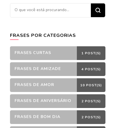
Procurando
algo?
FRASES POR CATEGORIAS
FRASES CURTAS
1 POST(S)
FRASES DE AMIZADE
4 POST(S)
FRASES DE AMOR
10 POST(S)
FRASES DE ANIVERSÁRIO
2 POST(S)
FRASES DE BOM DIA
2 POST(S)