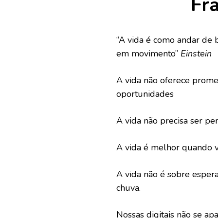
Fra
“A vida é como andar de b
em movimento”
Einstein
A vida não oferece prome
oportunidades
A vida não precisa ser per
A vida é melhor quando v
A vida não é sobre esper
chuva.
Nossas digitais não se a