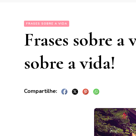
FRASES SOBRE A VIDA
Frases sobre a v
sobre a vida!