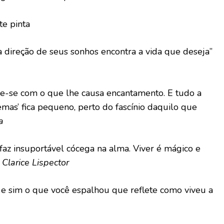
te pinta
 direção de seus sonhos encontra a vida que deseja”
cupe-se com o que lhe causa encantamento. E tudo a
as’ fica pequeno, perto do fascínio daquilo que
a
 faz insuportável cócega na alma. Viver é mágico e
”
Clarice Lispector
 e sim o que você espalhou que reflete como viveu a