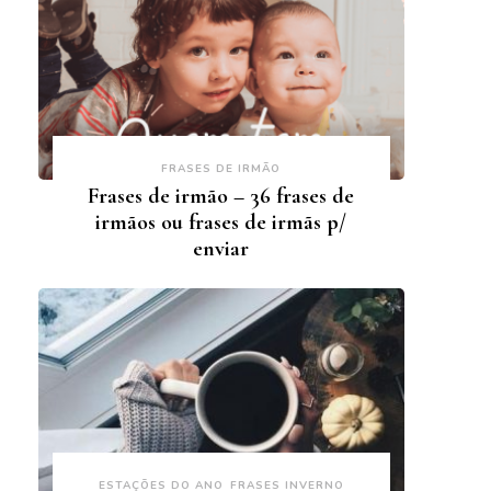
FRASES DE IRMÃO
Frases de irmão – 36 frases de
irmãos ou frases de irmãs p/
enviar
ESTAÇÕES DO ANO
FRASES INVERNO