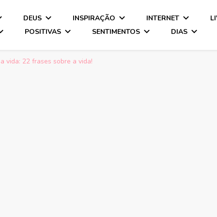
DEUS
INSPIRAÇÃO
INTERNET
L
POSITIVAS
SENTIMENTOS
DIAS
a vida: 22 frases sobre a vida!