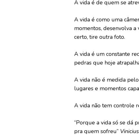
A vida é de quem se atrev
A vida é como uma câmera
momentos, desenvolva a vi
certo, tire outra foto.
A vida é um constante rec
pedras que hoje atrapalh
A vida não é medida pel
lugares e momentos capaz
A vida não tem controle 
“Porque a vida só se dá 
pra quem sofreu”
Viniciu