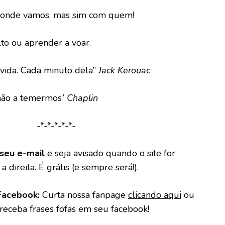
a onde vamos, mas sim com quem!
alto ou aprender a voar.
 vida. Cada minuto dela”
Jack Kerouac
 não a temermos”
Chaplin
-*-*-*-*-*-
seu e-mail
e seja avisado quando o site for
a direita. É grátis (e sempre será!).
Facebook:
Curta nossa fanpage
clicando aqui
ou
 receba frases fofas em seu facebook!