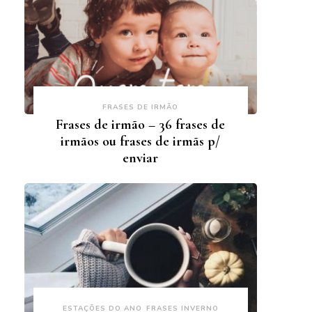
FRASES DE IRMÃO
Frases de irmão – 36 frases de
irmãos ou frases de irmãs p/
enviar
ESTAÇÕES DO ANO
FRASES INVERNO