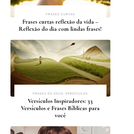
FRASES CURTAS
Frases curtas reflexão da vida –
Reflexão do dia com lindas frases!
FRASES DE DEUS
VERSÍCULOS
Versículos Inspiradores: 33
Versículos e Frases Bíblicas para
você