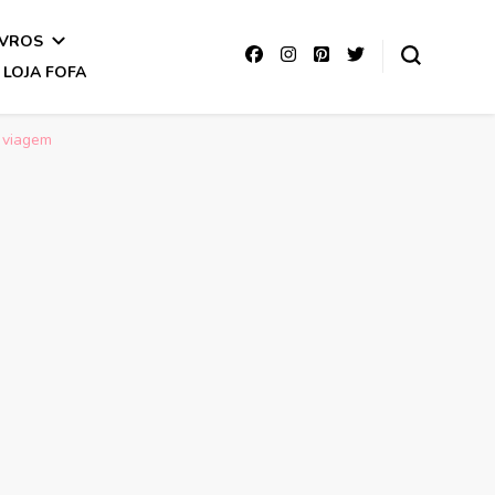
IVROS
LOJA FOFA
e viagem