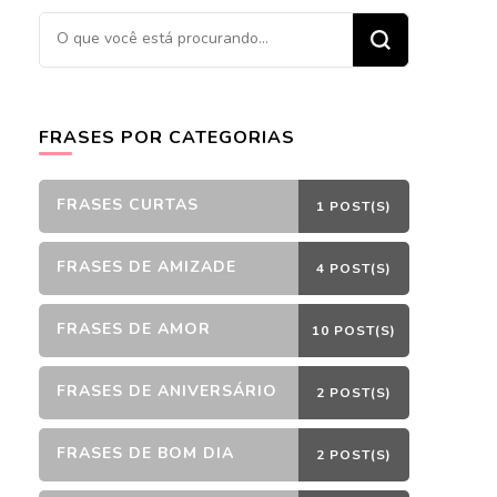
Procurando
algo?
FRASES POR CATEGORIAS
FRASES CURTAS
1 POST(S)
FRASES DE AMIZADE
4 POST(S)
FRASES DE AMOR
10 POST(S)
FRASES DE ANIVERSÁRIO
2 POST(S)
FRASES DE BOM DIA
2 POST(S)