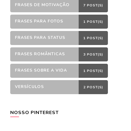
FRASES DE MOTIVAÇÃO
7 POST(S)
FRASES PARA FOTOS
1 POST(S)
FRASES PARA STATUS
1 POST(S)
FRASES ROMÂNTICAS
3 POST(S)
FRASES SOBRE A VIDA
1 POST(S)
VERSÍCULOS
2 POST(S)
NOSSO PINTEREST