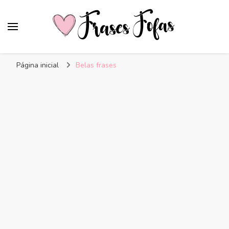
Frases Fofas
Frases e mensagens para compartilhar!
Página inicial
Belas frases