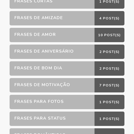
FRASES CURTAS
1 POST(S)
FRASES DE AMIZADE
4 POST(S)
FRASES DE AMOR
10 POST(S)
FRASES DE ANIVERSÁRIO
2 POST(S)
FRASES DE BOM DIA
2 POST(S)
FRASES DE MOTIVAÇÃO
7 POST(S)
FRASES PARA FOTOS
1 POST(S)
FRASES PARA STATUS
1 POST(S)