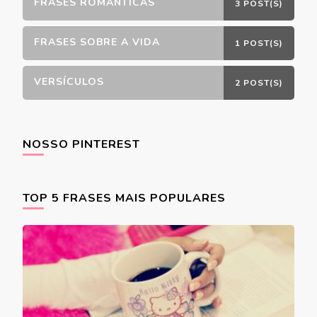
FRASES ROMÂNTICAS
3 POST(S)
FRASES SOBRE A VIDA
1 POST(S)
VERSÍCULOS
2 POST(S)
NOSSO PINTEREST
TOP 5 FRASES MAIS POPULARES