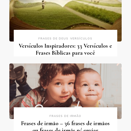
FRASES DE DEUS
VERSÍCULOS
Versículos Inspiradores: 33 Versículos e
Frases Bíblicas para você
FRASES DE IRMÃO
Frases de irmão – 36 frases de irmãos
ou frases de irmãs p/ enviar