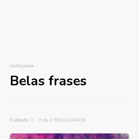
CATEGORIA
Belas frases
Exibindo: 1 - 3 de 3 RESULTADOS