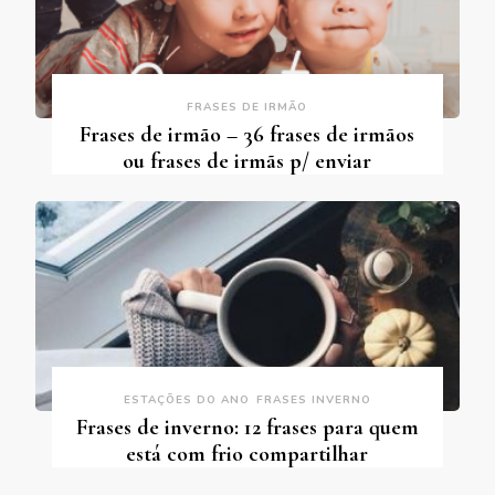
FRASES DE IRMÃO
Frases de irmão – 36 frases de irmãos
ou frases de irmãs p/ enviar
ESTAÇÕES DO ANO
FRASES INVERNO
Frases de inverno: 12 frases para quem
está com frio compartilhar