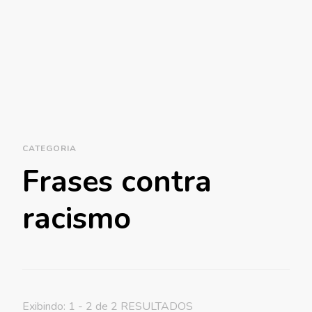
CATEGORIA
Frases contra
racismo
Exibindo: 1 - 2 de 2 RESULTADOS