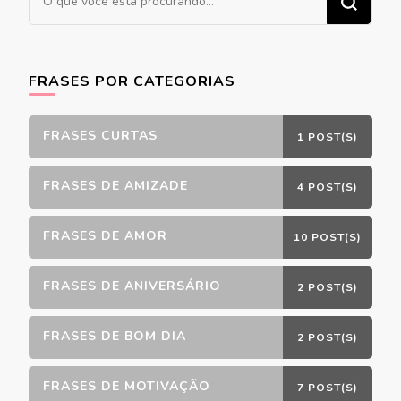
algo?
FRASES POR CATEGORIAS
FRASES CURTAS
1 POST(S)
FRASES DE AMIZADE
4 POST(S)
FRASES DE AMOR
10 POST(S)
FRASES DE ANIVERSÁRIO
2 POST(S)
FRASES DE BOM DIA
2 POST(S)
FRASES DE MOTIVAÇÃO
7 POST(S)