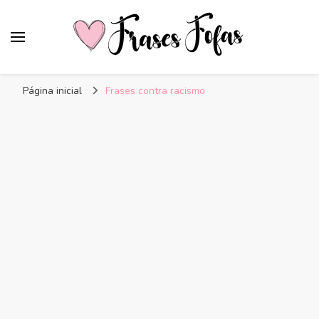
Frases Fofas
Frases e mensagens para compartilhar!
Página inicial
Frases contra racismo