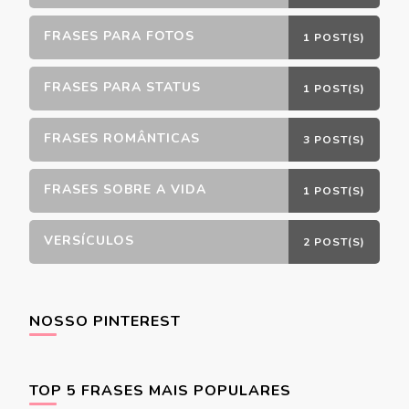
FRASES PARA FOTOS
1 POST(S)
FRASES PARA STATUS
1 POST(S)
FRASES ROMÂNTICAS
3 POST(S)
FRASES SOBRE A VIDA
1 POST(S)
VERSÍCULOS
2 POST(S)
NOSSO PINTEREST
TOP 5 FRASES MAIS POPULARES