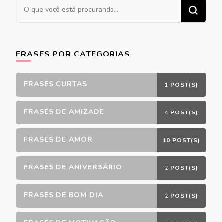
Procurando
algo?
FRASES POR CATEGORIAS
FRASES CURTAS
1 POST(S)
FRASES DE AMIZADE
4 POST(S)
FRASES DE AMOR
10 POST(S)
FRASES DE ANIVERSÁRIO
2 POST(S)
FRASES DE BOM DIA
2 POST(S)