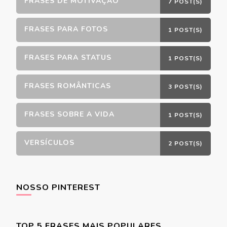
FRASES DE MOTIVAÇÃO
7 POST(S)
FRASES PARA FOTOS
1 POST(S)
FRASES PARA STATUS
1 POST(S)
FRASES ROMÂNTICAS
3 POST(S)
FRASES SOBRE A VIDA
1 POST(S)
VERSÍCULOS
2 POST(S)
NOSSO PINTEREST
TOP 5 FRASES MAIS POPULARES