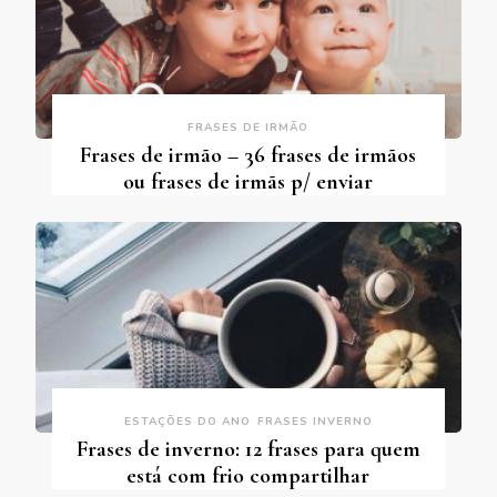
FRASES DE IRMÃO
Frases de irmão – 36 frases de irmãos
ou frases de irmãs p/ enviar
ESTAÇÕES DO ANO
FRASES INVERNO
Frases de inverno: 12 frases para quem
está com frio compartilhar