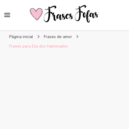
Frases Fofas
Frases e mensagens para compartilhar!
Página inicial
Frases de amor
Frases para Dia dos Namorados