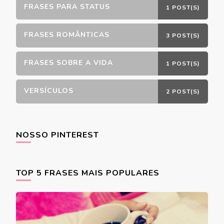
FRASES PARA STATUS
1 POST(S)
FRASES ROMÂNTICAS
3 POST(S)
FRASES SOBRE A VIDA
1 POST(S)
VERSÍCULOS
2 POST(S)
NOSSO PINTEREST
TOP 5 FRASES MAIS POPULARES