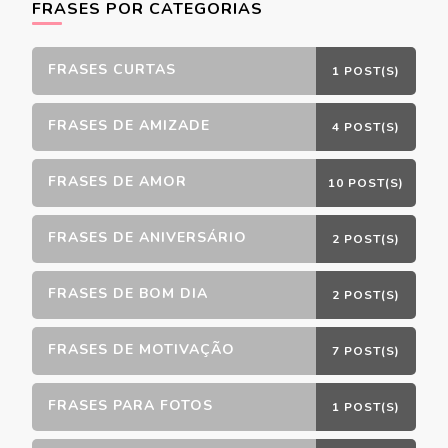
FRASES POR CATEGORIAS
FRASES CURTAS
1 POST(S)
FRASES DE AMIZADE
4 POST(S)
FRASES DE AMOR
10 POST(S)
FRASES DE ANIVERSÁRIO
2 POST(S)
FRASES DE BOM DIA
2 POST(S)
FRASES DE MOTIVAÇÃO
7 POST(S)
FRASES PARA FOTOS
1 POST(S)