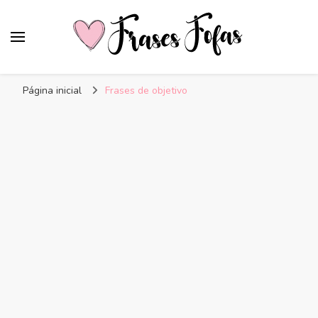
Frases Fofas
Frases e mensagens para compartilhar!
Página inicial
Frases de objetivo