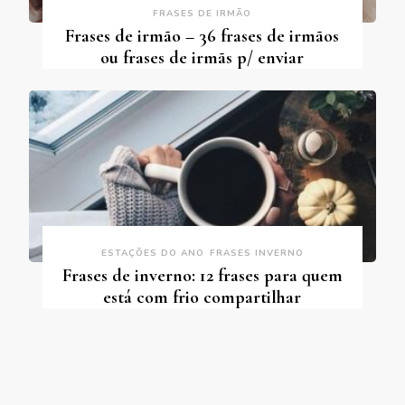
FRASES DE IRMÃO
Frases de irmão – 36 frases de irmãos
ou frases de irmãs p/ enviar
ESTAÇÕES DO ANO
FRASES INVERNO
Frases de inverno: 12 frases para quem
está com frio compartilhar