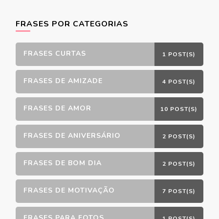
FRASES POR CATEGORIAS
FRASES CURTAS
1 POST(S)
FRASES DE AMIZADE
4 POST(S)
FRASES DE AMOR
10 POST(S)
FRASES DE ANIVERSÁRIO
2 POST(S)
FRASES DE BOM DIA
2 POST(S)
FRASES DE MOTIVAÇÃO
7 POST(S)
FRASES PARA FOTOS
1 POST(S)