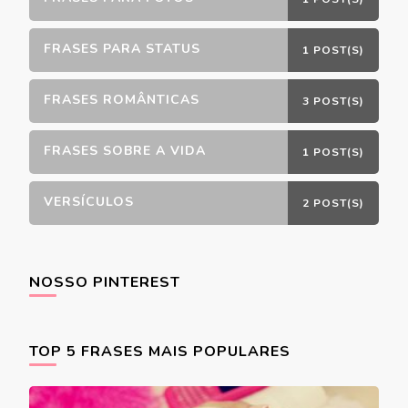
FRASES PARA STATUS
1 POST(S)
FRASES ROMÂNTICAS
3 POST(S)
FRASES SOBRE A VIDA
1 POST(S)
VERSÍCULOS
2 POST(S)
NOSSO PINTEREST
TOP 5 FRASES MAIS POPULARES