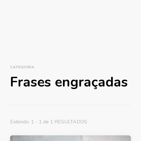
CATEGORIA
Frases engraçadas
Exibindo: 1 - 1 de 1 RESULTADOS