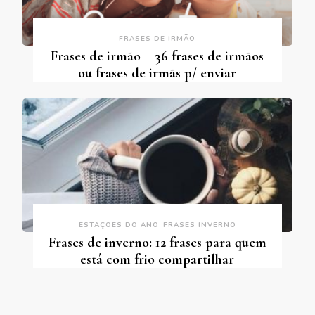
FRASES DE IRMÃO
Frases de irmão – 36 frases de irmãos
ou frases de irmãs p/ enviar
ESTAÇÕES DO ANO
FRASES INVERNO
Frases de inverno: 12 frases para quem
está com frio compartilhar