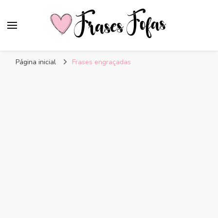
Frases Fofas
Frases e mensagens para compartilhar!
Página inicial
Frases engraçadas