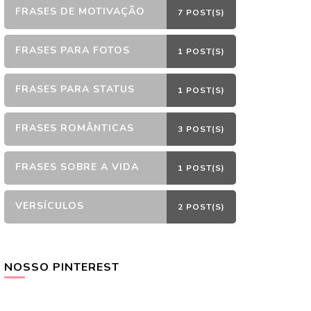
FRASES DE MOTIVAÇÃO
7 POST(S)
FRASES PARA FOTOS
1 POST(S)
FRASES PARA STATUS
1 POST(S)
FRASES ROMÂNTICAS
3 POST(S)
FRASES SOBRE A VIDA
1 POST(S)
VERSÍCULOS
2 POST(S)
NOSSO PINTEREST