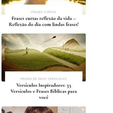
FRASES CURTAS
Frases curtas reflexão da vida –
Reflexão do dia com lindas frases!
FRASES DE DEUS
VERSÍCULOS
Versículos Inspiradores: 33
Versículos e Frases Bíblicas para
você