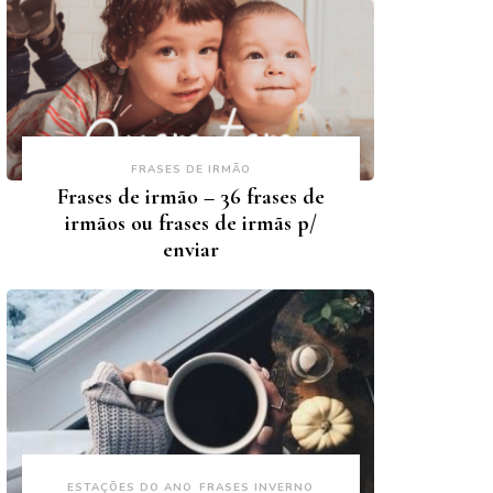
FRASES DE IRMÃO
Frases de irmão – 36 frases de
irmãos ou frases de irmãs p/
enviar
ESTAÇÕES DO ANO
FRASES INVERNO