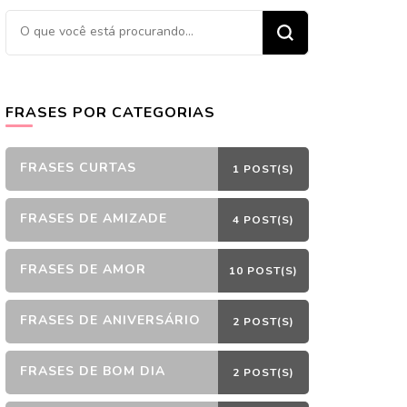
Procurando
algo?
FRASES POR CATEGORIAS
FRASES CURTAS
1 POST(S)
FRASES DE AMIZADE
4 POST(S)
FRASES DE AMOR
10 POST(S)
FRASES DE ANIVERSÁRIO
2 POST(S)
FRASES DE BOM DIA
2 POST(S)