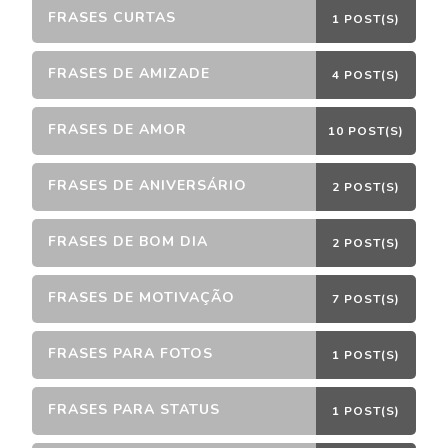
FRASES CURTAS
1 POST(S)
FRASES DE AMIZADE
4 POST(S)
FRASES DE AMOR
10 POST(S)
FRASES DE ANIVERSÁRIO
2 POST(S)
FRASES DE BOM DIA
2 POST(S)
FRASES DE MOTIVAÇÃO
7 POST(S)
FRASES PARA FOTOS
1 POST(S)
FRASES PARA STATUS
1 POST(S)