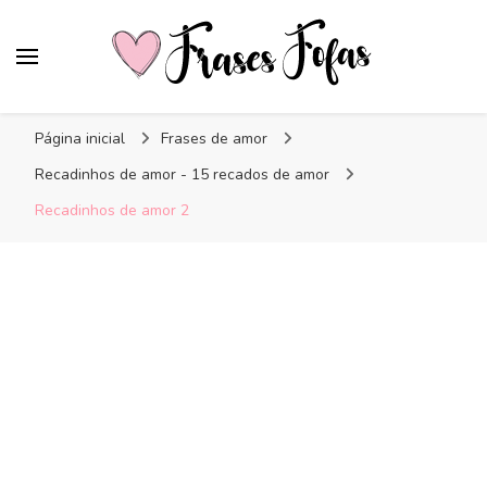
Frases Fofas
Frases e mensagens para compartilhar!
Página inicial
Frases de amor
Recadinhos de amor - 15 recados de amor
Recadinhos de amor 2