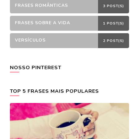
FRASES ROMÂNTICAS
3 POST(S)
FRASES SOBRE A VIDA
1 POST(S)
VERSÍCULOS
2 POST(S)
NOSSO PINTEREST
TOP 5 FRASES MAIS POPULARES