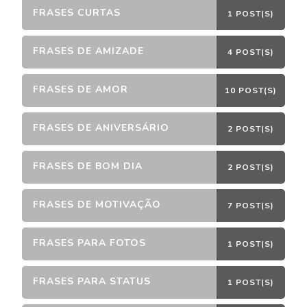
FRASES CURTAS
1 POST(S)
FRASES DE AMIZADE
4 POST(S)
FRASES DE AMOR
10 POST(S)
FRASES DE ANIVERSÁRIO
2 POST(S)
FRASES DE BOM DIA
2 POST(S)
FRASES DE MOTIVAÇÃO
7 POST(S)
FRASES PARA FOTOS
1 POST(S)
FRASES PARA STATUS
1 POST(S)