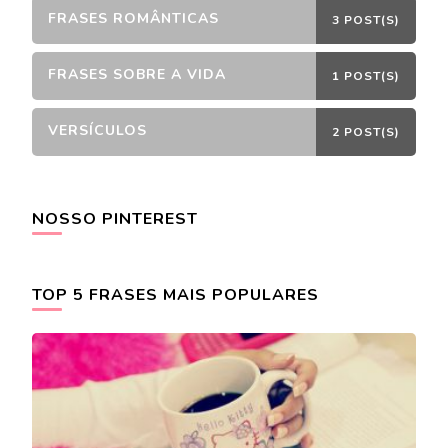
FRASES ROMÂNTICAS
3 POST(S)
FRASES SOBRE A VIDA
1 POST(S)
VERSÍCULOS
2 POST(S)
NOSSO PINTEREST
TOP 5 FRASES MAIS POPULARES