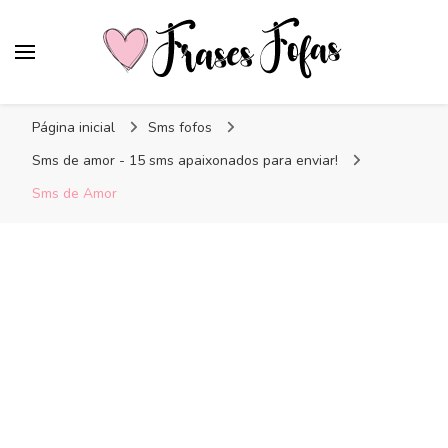
Frases Fofas
Frases e mensagens para compartilhar!
Página inicial
Sms fofos
Sms de amor - 15 sms apaixonados para enviar!
Sms de Amor