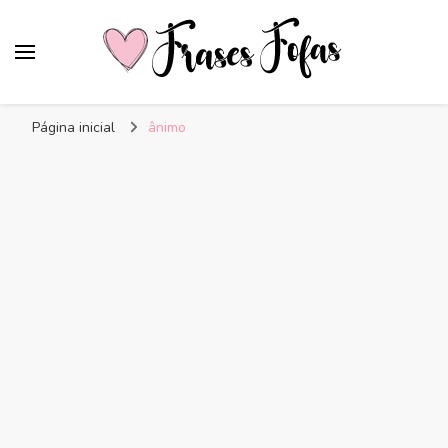
Frases Fofas
Frases e mensagens para compartilhar!
Página inicial
ânimo