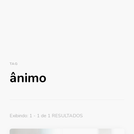
TAG
ânimo
Exibindo: 1 - 1 de 1 RESULTADOS