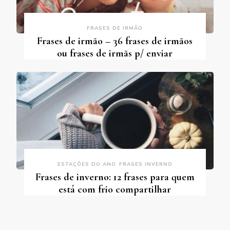
FRASES DE IRMÃO
Frases de irmão – 36 frases de irmãos
ou frases de irmãs p/ enviar
ESTAÇÕES DO ANO
FRASES INVERNO
Frases de inverno: 12 frases para quem
está com frio compartilhar