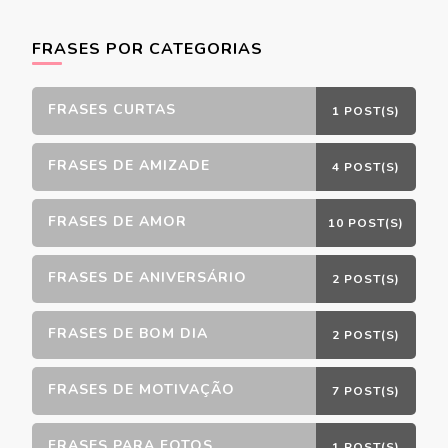
FRASES POR CATEGORIAS
FRASES CURTAS
1 POST(S)
FRASES DE AMIZADE
4 POST(S)
FRASES DE AMOR
10 POST(S)
FRASES DE ANIVERSÁRIO
2 POST(S)
FRASES DE BOM DIA
2 POST(S)
FRASES DE MOTIVAÇÃO
7 POST(S)
FRASES PARA FOTOS
1 POST(S)