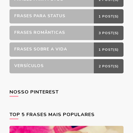
FRASES PARA STATUS
1 POST(S)
FRASES ROMÂNTICAS
3 POST(S)
FRASES SOBRE A VIDA
1 POST(S)
VERSÍCULOS
2 POST(S)
NOSSO PINTEREST
TOP 5 FRASES MAIS POPULARES