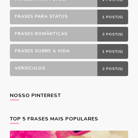
FRASES PARA STATUS
1 POST(S)
FRASES ROMÂNTICAS
3 POST(S)
FRASES SOBRE A VIDA
1 POST(S)
VERSÍCULOS
2 POST(S)
NOSSO PINTEREST
TOP 5 FRASES MAIS POPULARES