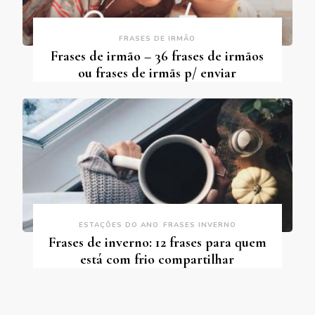
FRASES DE IRMÃO
Frases de irmão – 36 frases de irmãos
ou frases de irmãs p/ enviar
ESTAÇÕES DO ANO
FRASES INVERNO
Frases de inverno: 12 frases para quem
está com frio compartilhar