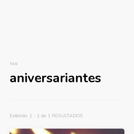
TAG
aniversariantes
Exibindo: 1 - 1 de 1 RESULTADOS