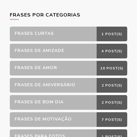
FRASES POR CATEGORIAS
FRASES CURTAS
1 POST(S)
FRASES DE AMIZADE
4 POST(S)
FRASES DE AMOR
10 POST(S)
FRASES DE ANIVERSÁRIO
2 POST(S)
FRASES DE BOM DIA
2 POST(S)
FRASES DE MOTIVAÇÃO
7 POST(S)
FRASES PARA FOTOS
1 POST(S)