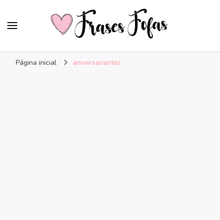
Frases Fofas
Frases e mensagens para compartilhar!
Página inicial
aniversariantes