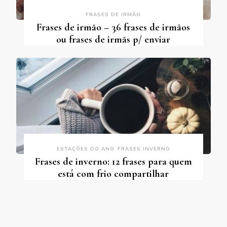
FRASES DE IRMÃO
Frases de irmão – 36 frases de irmãos
ou frases de irmãs p/ enviar
ESTAÇÕES DO ANO
FRASES INVERNO
Frases de inverno: 12 frases para quem
está com frio compartilhar