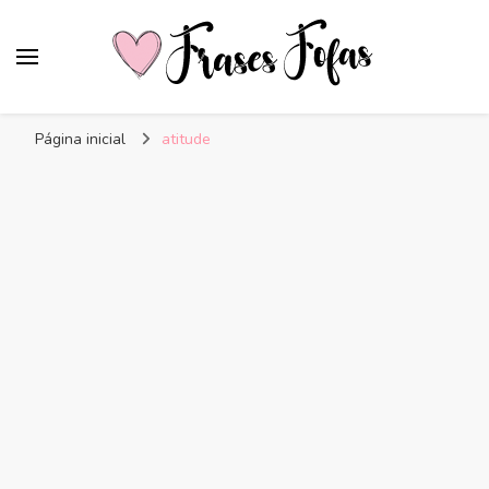
Frases Fofas
Frases e mensagens para compartilhar!
Página inicial
atitude