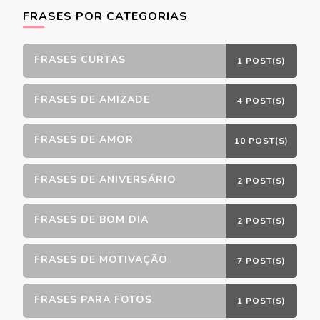
FRASES POR CATEGORIAS
FRASES CURTAS
1 POST(S)
FRASES DE AMIZADE
4 POST(S)
FRASES DE AMOR
10 POST(S)
FRASES DE ANIVERSÁRIO
2 POST(S)
FRASES DE BOM DIA
2 POST(S)
FRASES DE MOTIVAÇÃO
7 POST(S)
FRASES PARA FOTOS
1 POST(S)