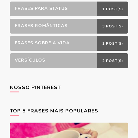
FRASES PARA STATUS
1 POST(S)
FRASES ROMÂNTICAS
3 POST(S)
FRASES SOBRE A VIDA
1 POST(S)
VERSÍCULOS
2 POST(S)
NOSSO PINTEREST
TOP 5 FRASES MAIS POPULARES