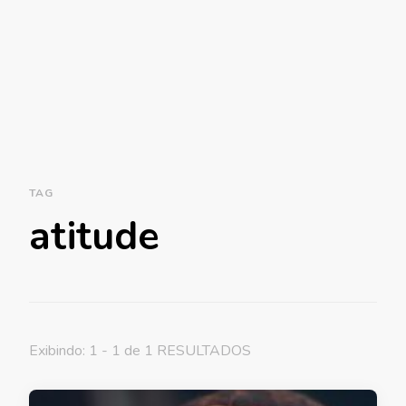
TAG
atitude
Exibindo: 1 - 1 de 1 RESULTADOS