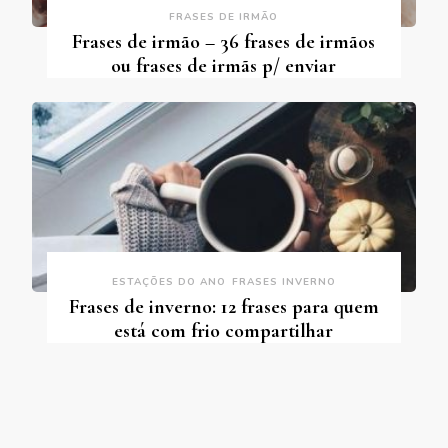
FRASES DE IRMÃO
Frases de irmão – 36 frases de irmãos
ou frases de irmãs p/ enviar
ESTAÇÕES DO ANO
FRASES INVERNO
Frases de inverno: 12 frases para quem
está com frio compartilhar