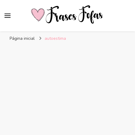
Frases Fofas
Frases e mensagens para compartilhar!
Página inicial
autoestima