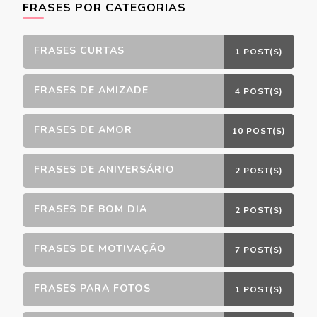
FRASES POR CATEGORIAS
FRASES CURTAS
1 POST(S)
FRASES DE AMIZADE
4 POST(S)
FRASES DE AMOR
10 POST(S)
FRASES DE ANIVERSÁRIO
2 POST(S)
FRASES DE BOM DIA
2 POST(S)
FRASES DE MOTIVAÇÃO
7 POST(S)
FRASES PARA FOTOS
1 POST(S)