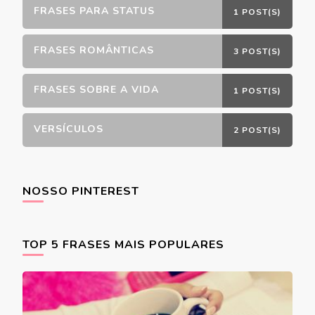
FRASES PARA STATUS
1 POST(S)
FRASES ROMÂNTICAS
3 POST(S)
FRASES SOBRE A VIDA
1 POST(S)
VERSÍCULOS
2 POST(S)
NOSSO PINTEREST
TOP 5 FRASES MAIS POPULARES