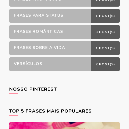
FRASES PARA STATUS
1 POST(S)
FRASES ROMÂNTICAS
3 POST(S)
FRASES SOBRE A VIDA
1 POST(S)
VERSÍCULOS
2 POST(S)
NOSSO PINTEREST
TOP 5 FRASES MAIS POPULARES