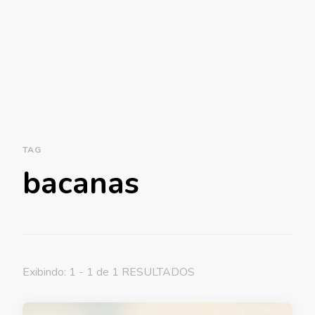
TAG
bacanas
Exibindo: 1 - 1 de 1 RESULTADOS