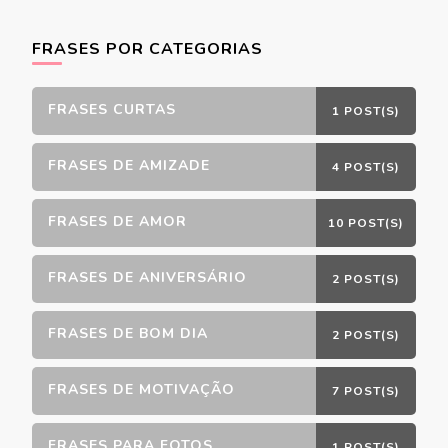
FRASES POR CATEGORIAS
FRASES CURTAS
1 POST(S)
FRASES DE AMIZADE
4 POST(S)
FRASES DE AMOR
10 POST(S)
FRASES DE ANIVERSÁRIO
2 POST(S)
FRASES DE BOM DIA
2 POST(S)
FRASES DE MOTIVAÇÃO
7 POST(S)
FRASES PARA FOTOS
1 POST(S)