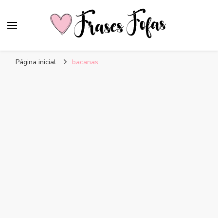
Frases Fofas
Frases e mensagens para compartilhar!
Página inicial
bacanas