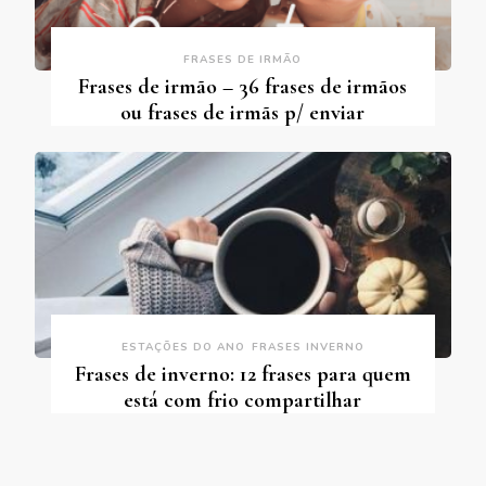
FRASES DE IRMÃO
Frases de irmão – 36 frases de irmãos
ou frases de irmãs p/ enviar
ESTAÇÕES DO ANO
FRASES INVERNO
Frases de inverno: 12 frases para quem
está com frio compartilhar