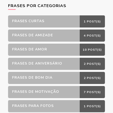
FRASES POR CATEGORIAS
FRASES CURTAS
1 POST(S)
FRASES DE AMIZADE
4 POST(S)
FRASES DE AMOR
10 POST(S)
FRASES DE ANIVERSÁRIO
2 POST(S)
FRASES DE BOM DIA
2 POST(S)
FRASES DE MOTIVAÇÃO
7 POST(S)
FRASES PARA FOTOS
1 POST(S)