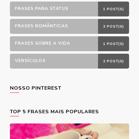
FRASES PARA STATUS
1 POST(S)
FRASES ROMÂNTICAS
3 POST(S)
FRASES SOBRE A VIDA
1 POST(S)
VERSÍCULOS
2 POST(S)
NOSSO PINTEREST
TOP 5 FRASES MAIS POPULARES