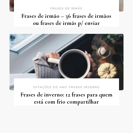
FRASES DE IRMÃO
Frases de irmão – 36 frases de irmãos
ou frases de irmãs p/ enviar
ESTAÇÕES DO ANO
FRASES INVERNO
Frases de inverno: 12 frases para quem
está com frio compartilhar