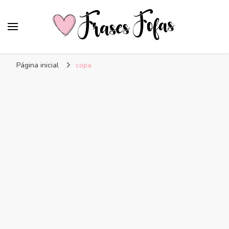
Frases Fofas
Frases e mensagens para compartilhar!
Página inicial
copa