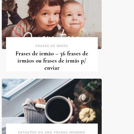
FRASES DE IRMÃO
Frases de irmão – 36 frases de
irmãos ou frases de irmãs p/
enviar
ESTAÇÕES DO ANO
FRASES INVERNO