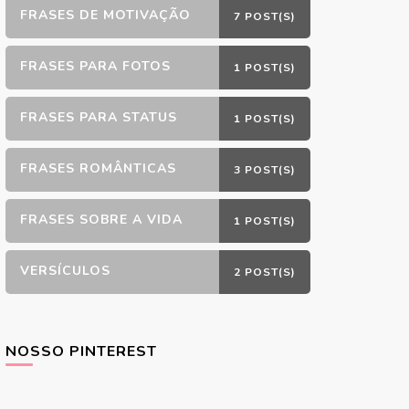
FRASES DE MOTIVAÇÃO
7 POST(S)
FRASES PARA FOTOS
1 POST(S)
FRASES PARA STATUS
1 POST(S)
FRASES ROMÂNTICAS
3 POST(S)
FRASES SOBRE A VIDA
1 POST(S)
VERSÍCULOS
2 POST(S)
NOSSO PINTEREST