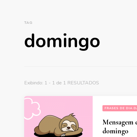
TAG
domingo
Exibindo: 1 - 1 de 1 RESULTADOS
FRASES DE DIA 
Mensagem d
domingo