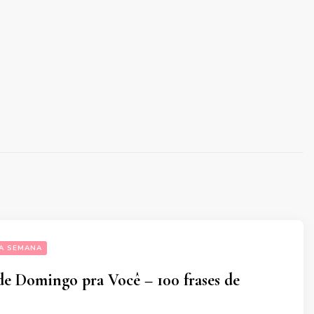
DA SEMANA
e Domingo pra Você – 100 frases de