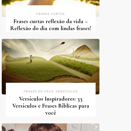
FRASES CURTAS
Frases curtas reflexão da vida –
Reflexão do dia com lindas frases!
FRASES DE DEUS
VERSÍCULOS
Versículos Inspiradores: 33
Versículos e Frases Bíblicas para
você