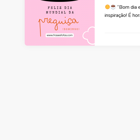
“Bom dia e
inspiração! É ho