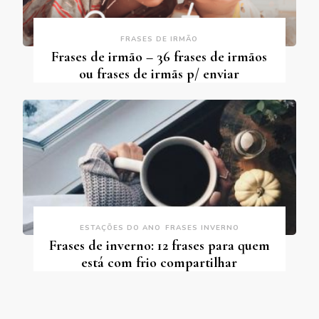
FRASES DE IRMÃO
Frases de irmão – 36 frases de irmãos
ou frases de irmãs p/ enviar
ESTAÇÕES DO ANO
FRASES INVERNO
Frases de inverno: 12 frases para quem
está com frio compartilhar