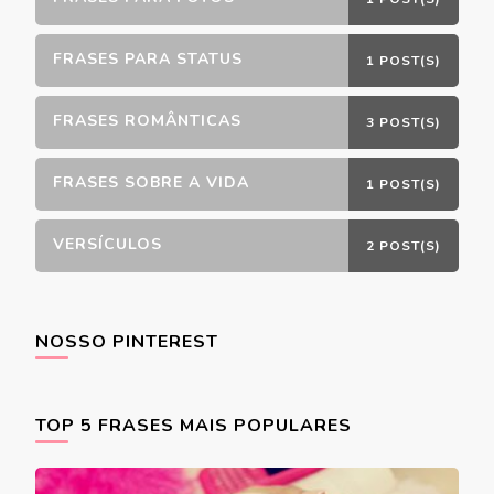
FRASES PARA STATUS
1 POST(S)
FRASES ROMÂNTICAS
3 POST(S)
FRASES SOBRE A VIDA
1 POST(S)
VERSÍCULOS
2 POST(S)
NOSSO PINTEREST
TOP 5 FRASES MAIS POPULARES