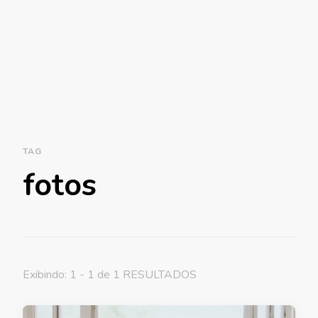
TAG
fotos
Exibindo: 1 - 1 de 1 RESULTADOS