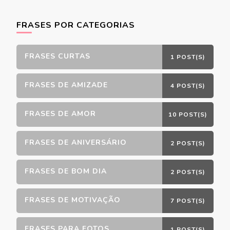
FRASES POR CATEGORIAS
FRASES CURTAS
1 POST(S)
FRASES DE AMIZADE
4 POST(S)
FRASES DE AMOR
10 POST(S)
FRASES DE ANIVERSÁRIO
2 POST(S)
FRASES DE BOM DIA
2 POST(S)
FRASES DE MOTIVAÇÃO
7 POST(S)
FRASES PARA FOTOS
1 POST(S)