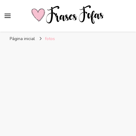
Frases Fofas
Frases e mensagens para compartilhar!
Página inicial
fotos