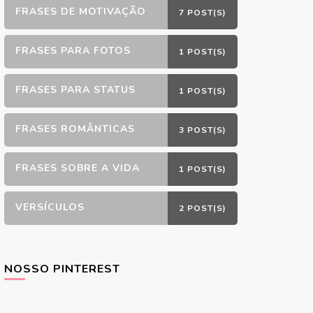
FRASES DE MOTIVAÇÃO
7 POST(S)
FRASES PARA FOTOS
1 POST(S)
FRASES PARA STATUS
1 POST(S)
FRASES ROMÂNTICAS
3 POST(S)
FRASES SOBRE A VIDA
1 POST(S)
VERSÍCULOS
2 POST(S)
NOSSO PINTEREST