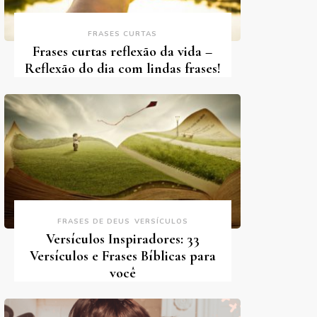
FRASES CURTAS
Frases curtas reflexão da vida –
Reflexão do dia com lindas frases!
FRASES DE DEUS
VERSÍCULOS
Versículos Inspiradores: 33
Versículos e Frases Bíblicas para
você