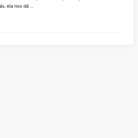
rás, ela nos dá …