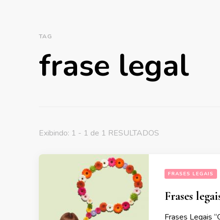
TAG
frase legal
Exibindo: 1 - 1 de 1 RESULTADOS
FRASES LEGAIS
Frases legai
Frases Legais 