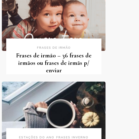
FRASES DE IRMÃO
Frases de irmão – 36 frases de
irmãos ou frases de irmãs p/
enviar
ESTAÇÕES DO ANO
FRASES INVERNO