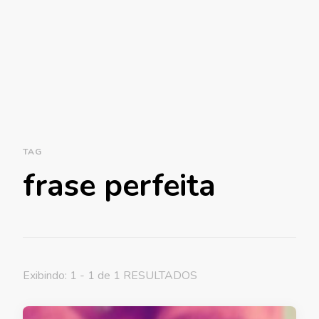
TAG
frase perfeita
Exibindo: 1 - 1 de 1 RESULTADOS