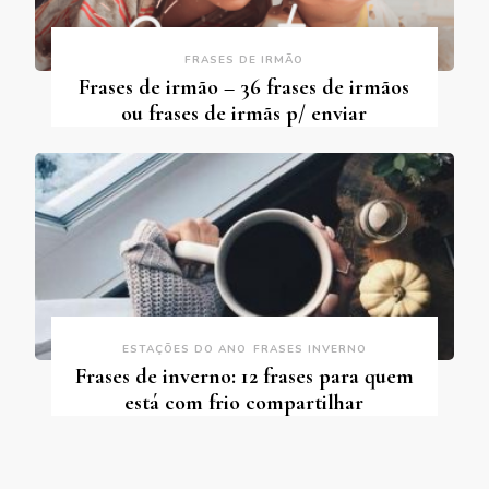
FRASES DE IRMÃO
Frases de irmão – 36 frases de irmãos
ou frases de irmãs p/ enviar
ESTAÇÕES DO ANO
FRASES INVERNO
Frases de inverno: 12 frases para quem
está com frio compartilhar