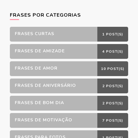
FRASES POR CATEGORIAS
FRASES CURTAS
1 POST(S)
FRASES DE AMIZADE
4 POST(S)
FRASES DE AMOR
10 POST(S)
FRASES DE ANIVERSÁRIO
2 POST(S)
FRASES DE BOM DIA
2 POST(S)
FRASES DE MOTIVAÇÃO
7 POST(S)
FRASES PARA FOTOS
1 POST(S)