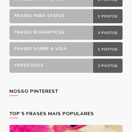
FRASES PARA STATUS
1 POST(S)
FRASES ROMÂNTICAS
3 POST(S)
FRASES SOBRE A VIDA
1 POST(S)
VERSÍCULOS
2 POST(S)
NOSSO PINTEREST
TOP 5 FRASES MAIS POPULARES