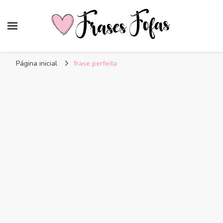
Frases Fofas
Frases e mensagens para compartilhar!
Página inicial
frase perfeita