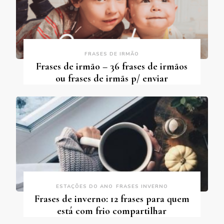
FRASES DE IRMÃO
Frases de irmão – 36 frases de irmãos
ou frases de irmãs p/ enviar
ESTAÇÕES DO ANO
FRASES INVERNO
Frases de inverno: 12 frases para quem
está com frio compartilhar