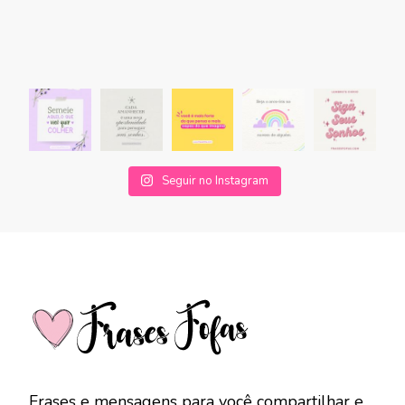
Seguir no Instagram
Frases e mensagens para você compartilhar e