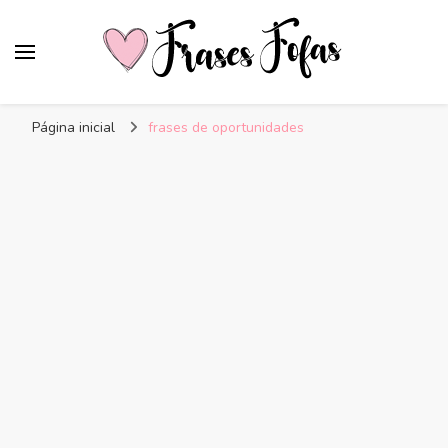
Frases Fofas
Frases e mensagens para compartilhar!
Página inicial
frases de oportunidades