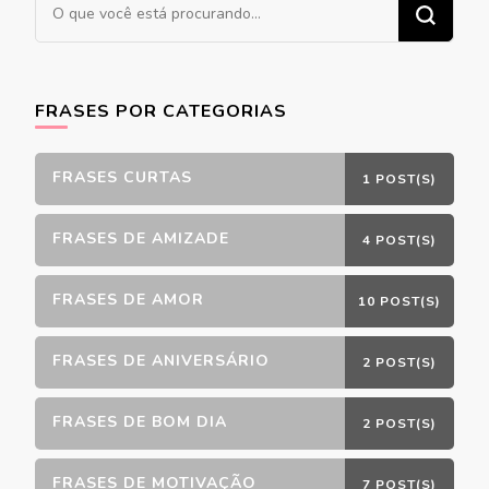
Procurando
algo?
FRASES POR CATEGORIAS
FRASES CURTAS
1 POST(S)
FRASES DE AMIZADE
4 POST(S)
FRASES DE AMOR
10 POST(S)
FRASES DE ANIVERSÁRIO
2 POST(S)
FRASES DE BOM DIA
2 POST(S)
FRASES DE MOTIVAÇÃO
7 POST(S)