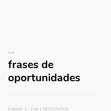
TAG
frases de
oportunidades
Exibindo: 1 - 1 de 1 RESULTADOS