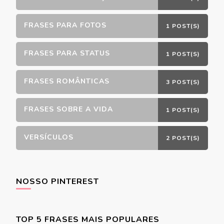
FRASES PARA FOTOS
1 POST(S)
FRASES PARA STATUS
1 POST(S)
FRASES ROMÂNTICAS
3 POST(S)
FRASES SOBRE A VIDA
1 POST(S)
VERSÍCULOS
2 POST(S)
NOSSO PINTEREST
TOP 5 FRASES MAIS POPULARES