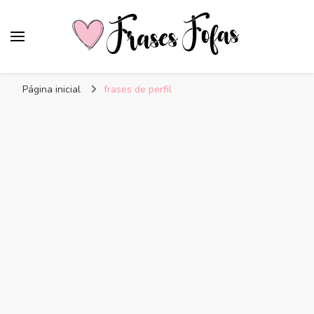
Frases Fofas
Frases e mensagens para compartilhar!
Página inicial
frases de perfil