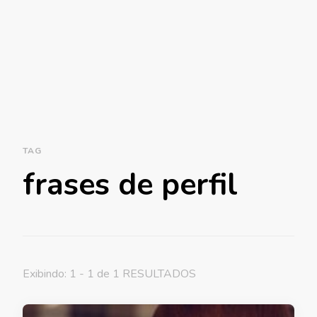
TAG
frases de perfil
Exibindo: 1 - 1 de 1 RESULTADOS