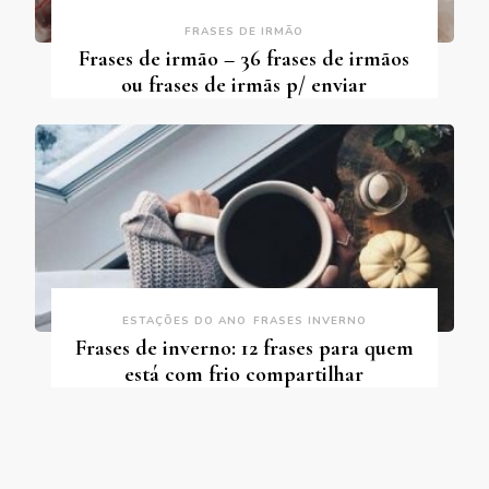
FRASES DE IRMÃO
Frases de irmão – 36 frases de irmãos
ou frases de irmãs p/ enviar
ESTAÇÕES DO ANO
FRASES INVERNO
Frases de inverno: 12 frases para quem
está com frio compartilhar