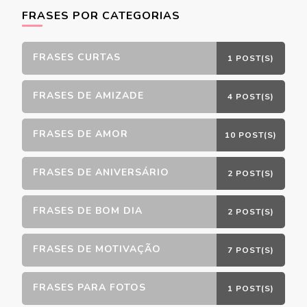
FRASES POR CATEGORIAS
FRASES CURTAS
1 POST(S)
FRASES DE AMIZADE
4 POST(S)
FRASES DE AMOR
10 POST(S)
FRASES DE ANIVERSÁRIO
2 POST(S)
FRASES DE BOM DIA
2 POST(S)
FRASES DE MOTIVAÇÃO
7 POST(S)
FRASES PARA FOTOS
1 POST(S)