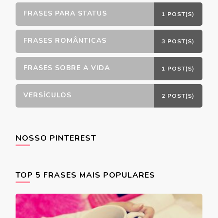
FRASES PARA STATUS
1 POST(S)
FRASES ROMÂNTICAS
3 POST(S)
FRASES SOBRE A VIDA
1 POST(S)
VERSÍCULOS
2 POST(S)
NOSSO PINTEREST
TOP 5 FRASES MAIS POPULARES