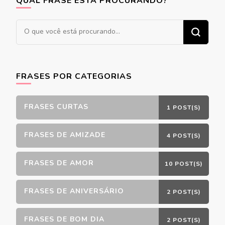
QUAL FRASE ESTÁ PROCURANDO?
Procurando
algo?
FRASES POR CATEGORIAS
FRASES CURTAS
1 POST(S)
FRASES DE AMIZADE
4 POST(S)
FRASES DE AMOR
10 POST(S)
FRASES DE ANIVERSÁRIO
2 POST(S)
FRASES DE BOM DIA
2 POST(S)