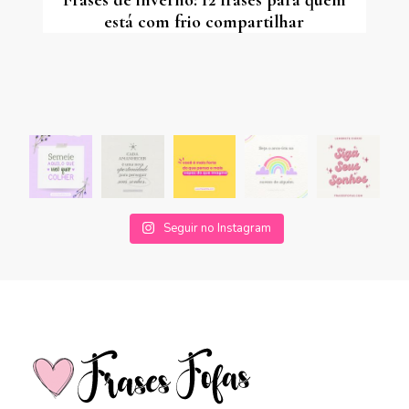
Frases de inverno: 12 frases para quem
está com frio compartilhar
Seguir no Instagram