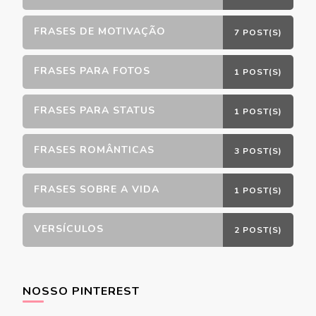
FRASES DE MOTIVAÇÃO
7 POST(S)
FRASES PARA FOTOS
1 POST(S)
FRASES PARA STATUS
1 POST(S)
FRASES ROMÂNTICAS
3 POST(S)
FRASES SOBRE A VIDA
1 POST(S)
VERSÍCULOS
2 POST(S)
NOSSO PINTEREST