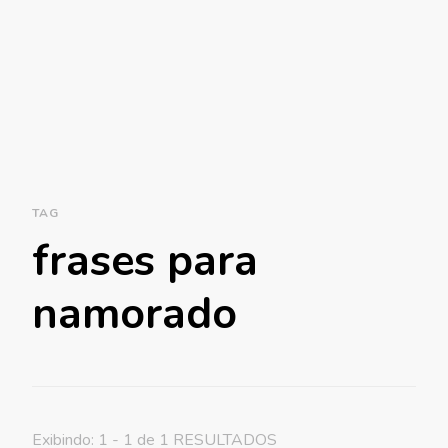
TAG
frases para
namorado
Exibindo: 1 - 1 de 1 RESULTADOS