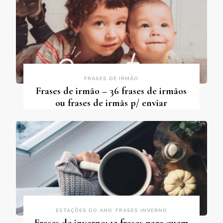
FRASES DE IRMÃO
Frases de irmão – 36 frases de irmãos
ou frases de irmãs p/ enviar
ESTAÇÕES DO ANO
FRASES INVERNO