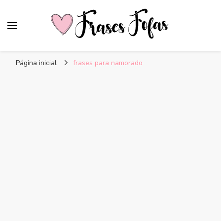
Frases Fofas
Frases e mensagens para compartilhar!
Página inicial
frases para namorado