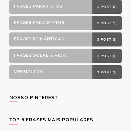
FRASES PARA FOTOS
1 POST(S)
FRASES PARA STATUS
1 POST(S)
FRASES ROMÂNTICAS
3 POST(S)
FRASES SOBRE A VIDA
1 POST(S)
VERSÍCULOS
2 POST(S)
NOSSO PINTEREST
TOP 5 FRASES MAIS POPULARES