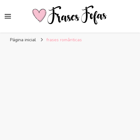
Frases Fofas
Frases e mensagens para compartilhar!
Página inicial
frases românticas