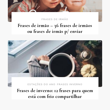
FRASES DE IRMÃO
Frases de irmão – 36 frases de irmãos
ou frases de irmãs p/ enviar
ESTAÇÕES DO ANO
FRASES INVERNO
Frases de inverno: 12 frases para quem
está com frio compartilhar