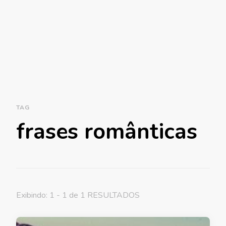
TAG
frases românticas
Exibindo: 1 - 1 de 1 RESULTADOS