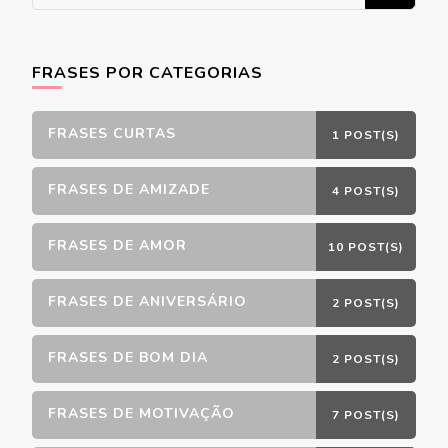
algo?
FRASES POR CATEGORIAS
FRASES CURTAS
1 POST(S)
FRASES DE AMIZADE
4 POST(S)
FRASES DE AMOR
10 POST(S)
FRASES DE ANIVERSÁRIO
2 POST(S)
FRASES DE BOM DIA
2 POST(S)
FRASES DE MOTIVAÇÃO
7 POST(S)