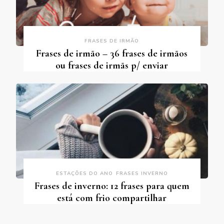
FRASES DE IRMÃO
Frases de irmão – 36 frases de irmãos
ou frases de irmãs p/ enviar
ESTAÇÕES DO ANO
FRASES INVERNO
Frases de inverno: 12 frases para quem
está com frio compartilhar