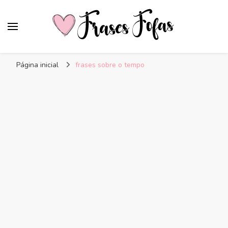
Frases Fofas
Frases e mensagens para compartilhar!
Página inicial
frases sobre o tempo