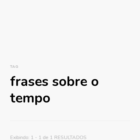
TAG
frases sobre o
tempo
Exibindo: 1 - 1 de 1 RESULTADOS