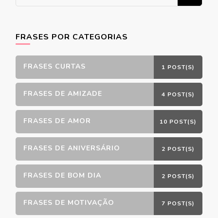
algo?
FRASES POR CATEGORIAS
FRASES CURTAS
1 POST(S)
FRASES DE AMIZADE
4 POST(S)
FRASES DE AMOR
10 POST(S)
FRASES DE ANIVERSÁRIO
2 POST(S)
FRASES DE BOM DIA
2 POST(S)
FRASES DE MOTIVAÇÃO
7 POST(S)