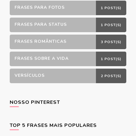
FRASES PARA FOTOS
1 POST(S)
FRASES PARA STATUS
1 POST(S)
FRASES ROMÂNTICAS
3 POST(S)
FRASES SOBRE A VIDA
1 POST(S)
VERSÍCULOS
2 POST(S)
NOSSO PINTEREST
TOP 5 FRASES MAIS POPULARES