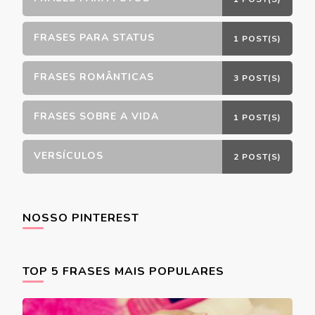
FRASES PARA STATUS
1 POST(S)
FRASES ROMÂNTICAS
3 POST(S)
FRASES SOBRE A VIDA
1 POST(S)
VERSÍCULOS
2 POST(S)
NOSSO PINTEREST
TOP 5 FRASES MAIS POPULARES