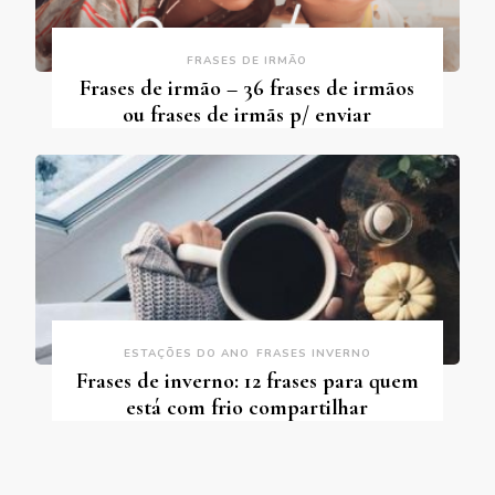
FRASES DE IRMÃO
Frases de irmão – 36 frases de irmãos
ou frases de irmãs p/ enviar
ESTAÇÕES DO ANO
FRASES INVERNO
Frases de inverno: 12 frases para quem
está com frio compartilhar