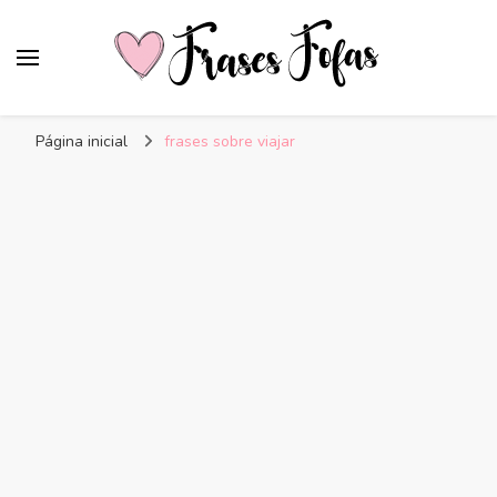
Frases Fofas
Frases e mensagens para compartilhar!
Página inicial
frases sobre viajar