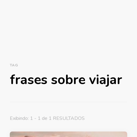
TAG
frases sobre viajar
Exibindo: 1 - 1 de 1 RESULTADOS