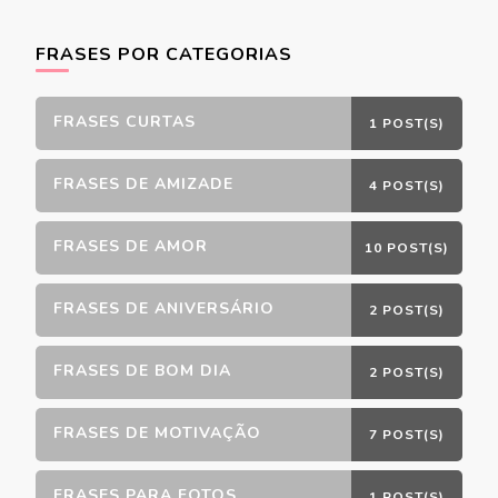
FRASES POR CATEGORIAS
FRASES CURTAS
1 POST(S)
FRASES DE AMIZADE
4 POST(S)
FRASES DE AMOR
10 POST(S)
FRASES DE ANIVERSÁRIO
2 POST(S)
FRASES DE BOM DIA
2 POST(S)
FRASES DE MOTIVAÇÃO
7 POST(S)
FRASES PARA FOTOS
1 POST(S)