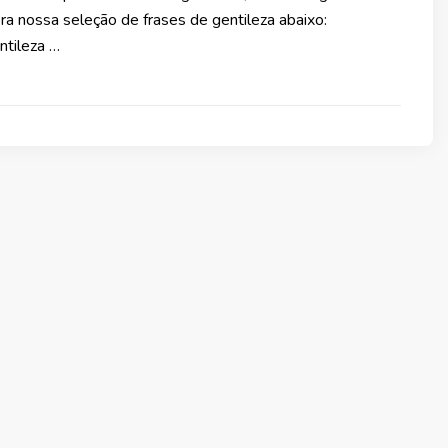
fira nossa seleção de frases de gentileza abaixo:
ntileza …