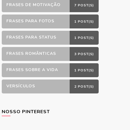
FRASES DE MOTIVAÇÃO
7 POST(S)
FRASES PARA FOTOS
1 POST(S)
FRASES PARA STATUS
1 POST(S)
FRASES ROMÂNTICAS
3 POST(S)
FRASES SOBRE A VIDA
1 POST(S)
VERSÍCULOS
2 POST(S)
NOSSO PINTEREST