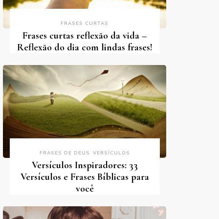
FRASES CURTAS
Frases curtas reflexão da vida –
Reflexão do dia com lindas frases!
FRASES DE DEUS
VERSÍCULOS
Versículos Inspiradores: 33
Versículos e Frases Bíblicas para
você