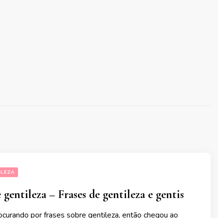
ILEZA
 gentileza – Frases de gentileza e gentis
ocurando por frases sobre gentileza, então chegou ao