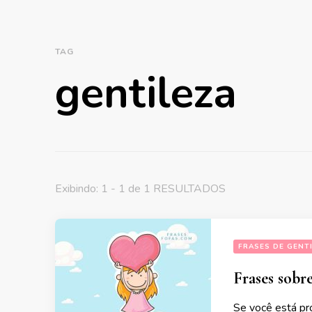
TAG
gentileza
Exibindo: 1 - 1 de 1 RESULTADOS
FRASES DE GENT
Frases sobre
Se você está pr