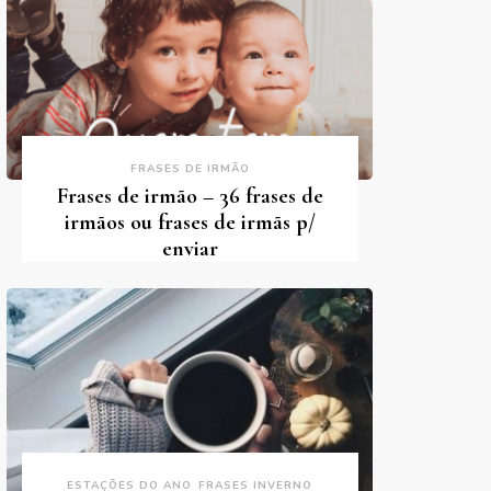
FRASES DE IRMÃO
Frases de irmão – 36 frases de
irmãos ou frases de irmãs p/
enviar
ESTAÇÕES DO ANO
FRASES INVERNO