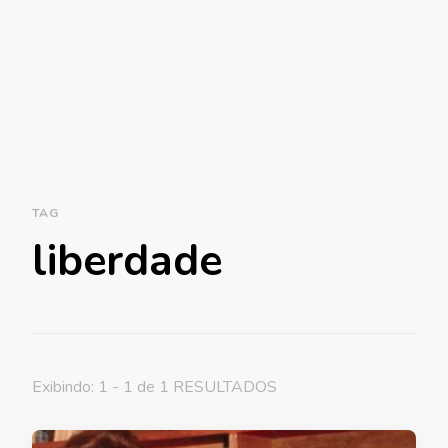
TAG
liberdade
Exibindo: 1 - 1 de 1 RESULTADOS