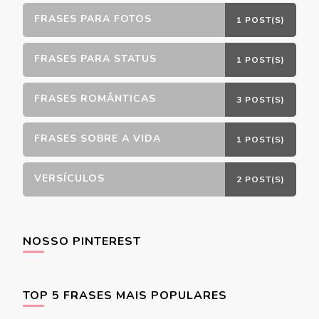
FRASES PARA FOTOS
1 POST(S)
FRASES PARA STATUS
1 POST(S)
FRASES ROMÂNTICAS
3 POST(S)
FRASES SOBRE A VIDA
1 POST(S)
VERSÍCULOS
2 POST(S)
NOSSO PINTEREST
TOP 5 FRASES MAIS POPULARES