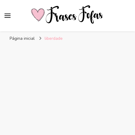
Frases Fofas
Frases e mensagens para compartilhar!
Página inicial
liberdade