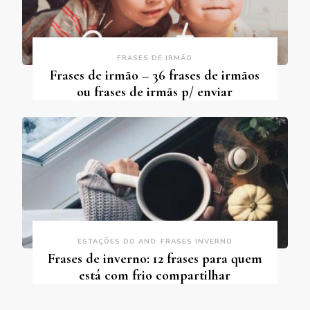
FRASES DE IRMÃO
Frases de irmão – 36 frases de irmãos
ou frases de irmãs p/ enviar
ESTAÇÕES DO ANO
FRASES INVERNO
Frases de inverno: 12 frases para quem
está com frio compartilhar