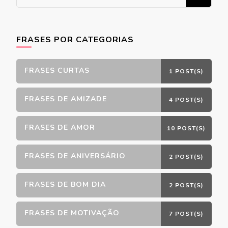
algo?
FRASES POR CATEGORIAS
FRASES CURTAS
1 POST(S)
FRASES DE AMIZADE
4 POST(S)
FRASES DE AMOR
10 POST(S)
FRASES DE ANIVERSÁRIO
2 POST(S)
FRASES DE BOM DIA
2 POST(S)
FRASES DE MOTIVAÇÃO
7 POST(S)