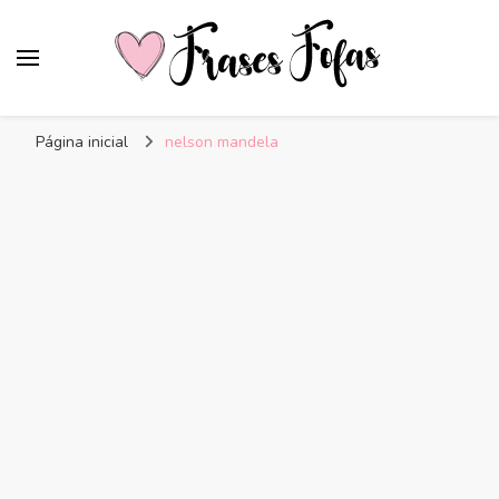
Frases Fofas
Frases e mensagens para compartilhar!
Página inicial
nelson mandela