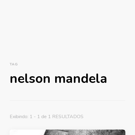
TAG
nelson mandela
Exibindo: 1 - 1 de 1 RESULTADOS