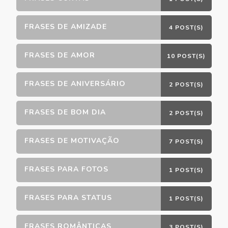
FRASES DE AMIZADE
4 POST(S)
FRASES DE AMOR
10 POST(S)
FRASES DE ANIVERSÁRIO
2 POST(S)
FRASES DE BOM DIA
2 POST(S)
FRASES DE MOTIVAÇÃO
7 POST(S)
FRASES PARA FOTOS
1 POST(S)
FRASES PARA STATUS
1 POST(S)
FRASES ROMÂNTICAS
3 POST(S)