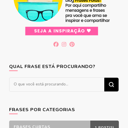
QUAL FRASE ESTÁ PROCURANDO?
Procurando
algo?
FRASES POR CATEGORIAS
FRASES CURTAS
1 POST(S)