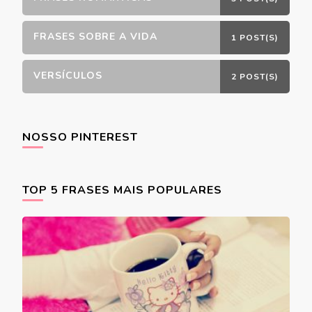
FRASES SOBRE A VIDA
1 POST(S)
VERSÍCULOS
2 POST(S)
NOSSO PINTEREST
TOP 5 FRASES MAIS POPULARES