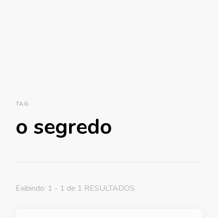
TAG
o segredo
Exibindo: 1 - 1 de 1 RESULTADOS