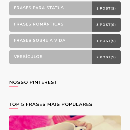
FRASES PARA STATUS
1 POST(S)
FRASES ROMÂNTICAS
3 POST(S)
FRASES SOBRE A VIDA
1 POST(S)
VERSÍCULOS
2 POST(S)
NOSSO PINTEREST
TOP 5 FRASES MAIS POPULARES