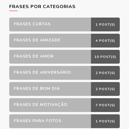
FRASES POR CATEGORIAS
FRASES CURTAS
1 POST(S)
FRASES DE AMIZADE
4 POST(S)
FRASES DE AMOR
10 POST(S)
FRASES DE ANIVERSÁRIO
2 POST(S)
FRASES DE BOM DIA
2 POST(S)
FRASES DE MOTIVAÇÃO
7 POST(S)
FRASES PARA FOTOS
1 POST(S)