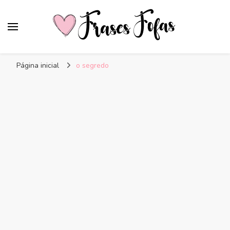
Frases Fofas
Frases e mensagens para compartilhar!
Página inicial
o segredo