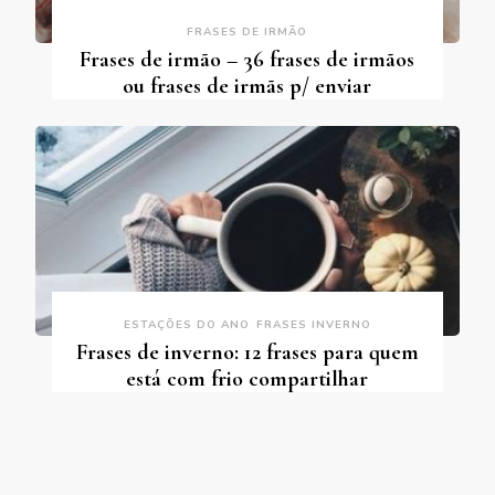
FRASES DE IRMÃO
Frases de irmão – 36 frases de irmãos
ou frases de irmãs p/ enviar
ESTAÇÕES DO ANO
FRASES INVERNO
Frases de inverno: 12 frases para quem
está com frio compartilhar