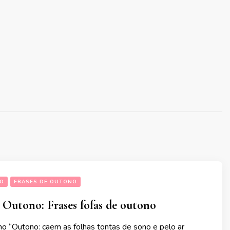
NO
FRASES DE OUTONO
e Outono: Frases fofas de outono
o “Outono: caem as folhas tontas de sono e pelo ar