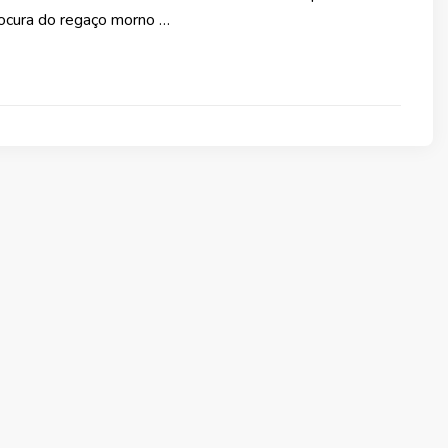
ocura do regaço morno …