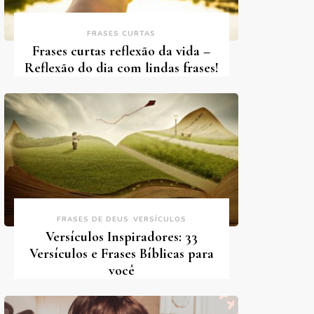
FRASES CURTAS
Frases curtas reflexão da vida –
Reflexão do dia com lindas frases!
FRASES DE DEUS
VERSÍCULOS
Versículos Inspiradores: 33
Versículos e Frases Bíblicas para
você