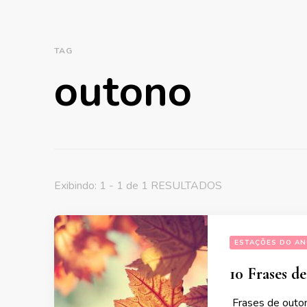
TAG
outono
Exibindo: 1 - 1 de 1 RESULTADOS
ESTAÇÕES DO A
10 Frases d
Frases de outon