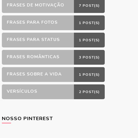
FRASES DE MOTIVAÇÃO
7 POST(S)
FRASES PARA FOTOS
1 POST(S)
FRASES PARA STATUS
1 POST(S)
FRASES ROMÂNTICAS
3 POST(S)
FRASES SOBRE A VIDA
1 POST(S)
VERSÍCULOS
2 POST(S)
NOSSO PINTEREST