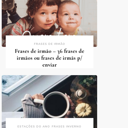
FRASES DE IRMÃO
Frases de irmão – 36 frases de
irmãos ou frases de irmãs p/
enviar
ESTAÇÕES DO ANO
FRASES INVERNO