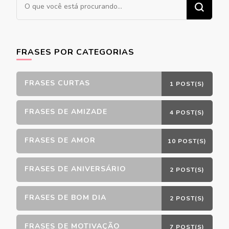
Procurando
algo?
FRASES POR CATEGORIAS
FRASES CURTAS
1 POST(S)
FRASES DE AMIZADE
4 POST(S)
FRASES DE AMOR
10 POST(S)
FRASES DE ANIVERSÁRIO
2 POST(S)
FRASES DE BOM DIA
2 POST(S)
FRASES DE MOTIVAÇÃO
7 POST(S)