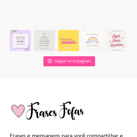
Seguir no Instagram
Frases e mensagens para você compartilhar e