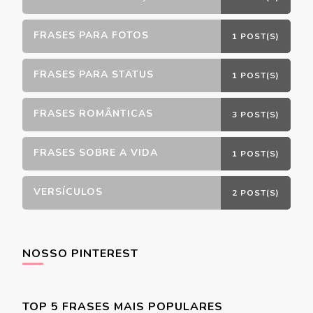
FRASES PARA FOTOS
1 POST(S)
FRASES PARA STATUS
1 POST(S)
FRASES ROMÂNTICAS
3 POST(S)
FRASES SOBRE A VIDA
1 POST(S)
VERSÍCULOS
2 POST(S)
NOSSO PINTEREST
TOP 5 FRASES MAIS POPULARES