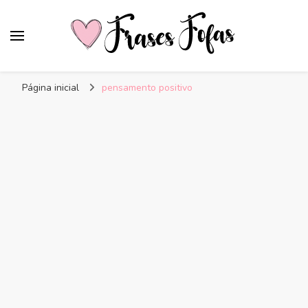
Frases Fofas
Frases e mensagens para compartilhar!
Página inicial
pensamento positivo