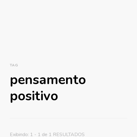
TAG
pensamento
positivo
Exibindo: 1 - 1 de 1 RESULTADOS