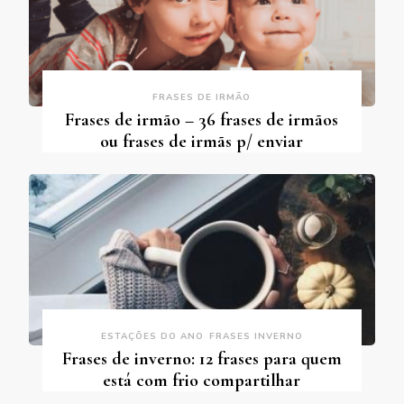
FRASES DE IRMÃO
Frases de irmão – 36 frases de irmãos
ou frases de irmãs p/ enviar
ESTAÇÕES DO ANO
FRASES INVERNO
Frases de inverno: 12 frases para quem
está com frio compartilhar