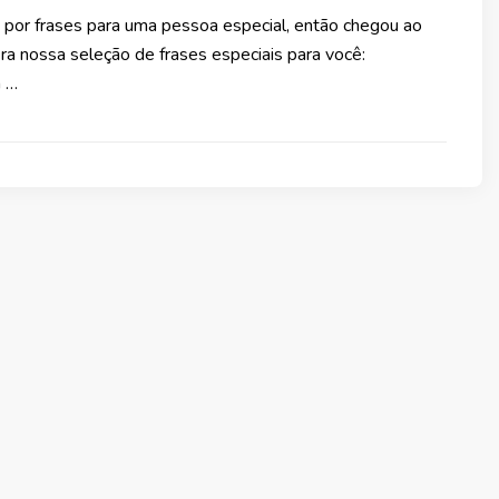
 por frases para uma pessoa especial, então chegou ao
fira nossa seleção de frases especiais para você:
a …