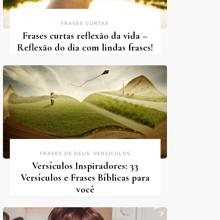
FRASES CURTAS
Frases curtas reflexão da vida –
Reflexão do dia com lindas frases!
FRASES DE DEUS
VERSÍCULOS
Versículos Inspiradores: 33
Versículos e Frases Bíblicas para
você