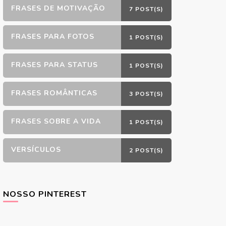
FRASES DE MOTIVAÇÃO
7 POST(S)
FRASES PARA FOTOS
1 POST(S)
FRASES PARA STATUS
1 POST(S)
FRASES ROMÂNTICAS
3 POST(S)
FRASES SOBRE A VIDA
1 POST(S)
VERSÍCULOS
2 POST(S)
NOSSO PINTEREST