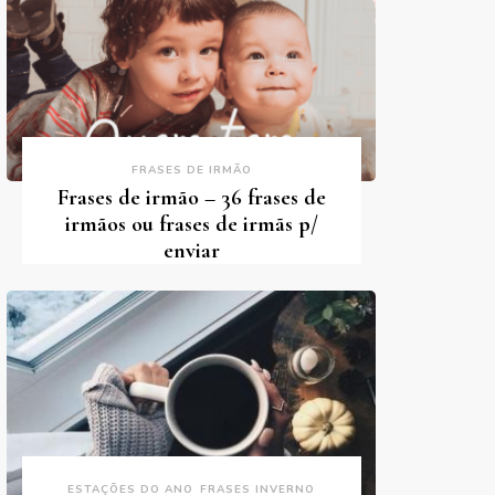
FRASES DE IRMÃO
Frases de irmão – 36 frases de
irmãos ou frases de irmãs p/
enviar
ESTAÇÕES DO ANO
FRASES INVERNO