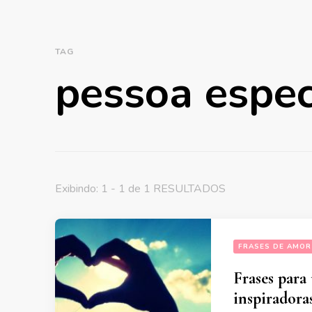
TAG
pessoa espec
Exibindo: 1 - 1 de 1 RESULTADOS
FRASES DE AMOR
Frases para 
inspiradora