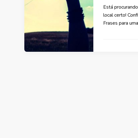
Está procurando
local certo! Con
Frases para um