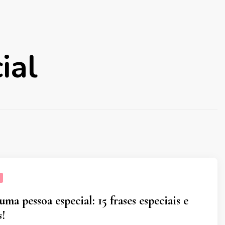
ial
uma pessoa especial: 15 frases especiais e
s!