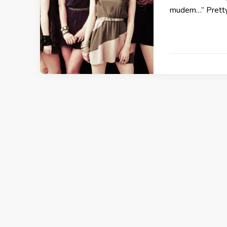
mudem…” Pretty 