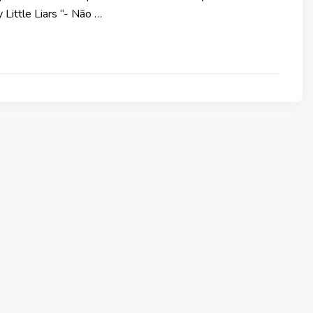
Little Liars “- Não …