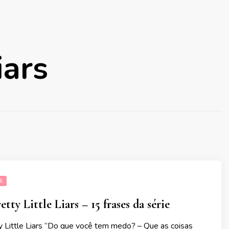
iars
S
etty Little Liars – 15 frases da série
y Little Liars “Do que você tem medo? – Que as coisas