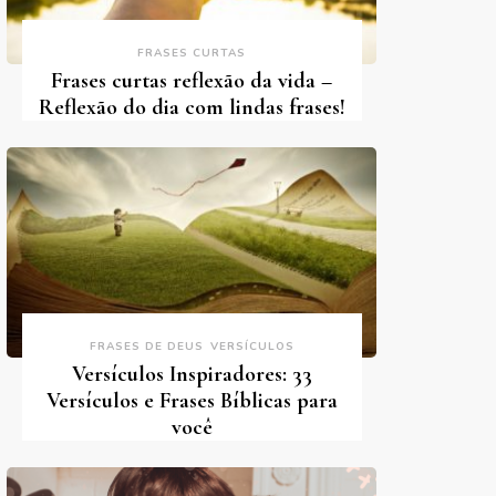
FRASES CURTAS
Frases curtas reflexão da vida –
Reflexão do dia com lindas frases!
FRASES DE DEUS
VERSÍCULOS
Versículos Inspiradores: 33
Versículos e Frases Bíblicas para
você