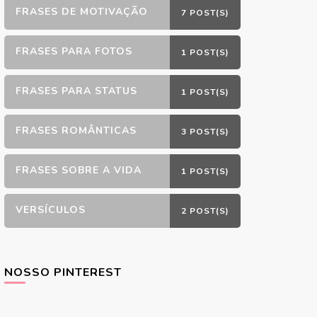
FRASES DE MOTIVAÇÃO
7 POST(S)
FRASES PARA FOTOS
1 POST(S)
FRASES PARA STATUS
1 POST(S)
FRASES ROMÂNTICAS
3 POST(S)
FRASES SOBRE A VIDA
1 POST(S)
VERSÍCULOS
2 POST(S)
NOSSO PINTEREST