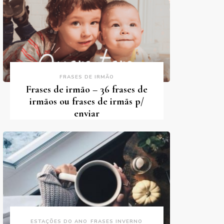
FRASES DE IRMÃO
Frases de irmão – 36 frases de
irmãos ou frases de irmãs p/
enviar
ESTAÇÕES DO ANO
FRASES INVERNO